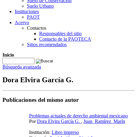
Suelo de Conservación
Suelo Urbano
Instituciones
PAOT
Acervo
Contactos
Responsables del sitio
Contacto de la PAOTECA
Sitios recomendados
Inicio
Búsqueda avanzada
Dora Elvira García G.
Publicaciones del mismo autor
Problemas actuales de derecho ambiental mexicano
Por
Dora Elvira García G.
,
Juan_Ramírez_Marín
Institución:
Libro impreso