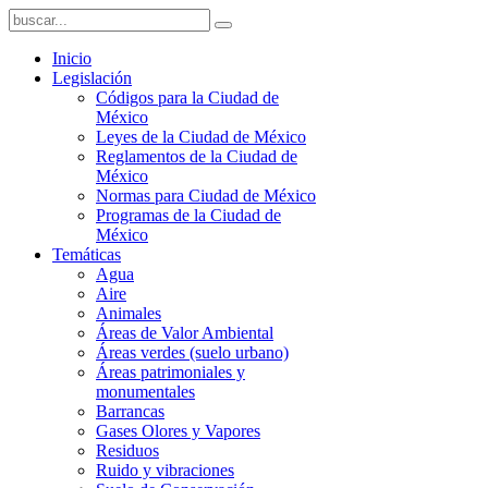
Inicio
Legislación
Códigos para la Ciudad de
México
Leyes de la Ciudad de México
Reglamentos de la Ciudad de
México
Normas para Ciudad de México
Programas de la Ciudad de
México
Temáticas
Agua
Aire
Animales
Áreas de Valor Ambiental
Áreas verdes (suelo urbano)
Áreas patrimoniales y
monumentales
Barrancas
Gases Olores y Vapores
Residuos
Ruido y vibraciones