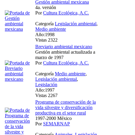
Gestión ambiental mexicana
4a. versión
Por
Cultura Ecológica, A.C.
Categoría
Legislación ambiental
,
Medio ambiente
Año:1998
Vistas 2322
Breviario ambiental mexicano
Gestión ambiental actualizada a
marzo de 1997
Por
Cultura Ecológica, A.C.
Categoría
Medio ambiente
,
Legislación ambiental
,
Legislación
Año:1997
Vistas 2267
Programa de conservación de la
vida silvestre y diversificación
productiva en el setor rural
1997-2000 México
Por
SEMARNAP
Categoría
Animales
,
Legislación