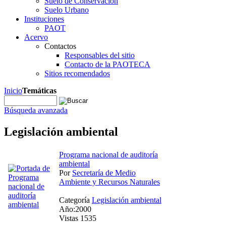
Suelo de Conservación
Suelo Urbano
Instituciones
PAOT
Acervo
Contactos
Responsables del sitio
Contacto de la PAOTECA
Sitios recomendados
Inicio
Temáticas
Búsqueda avanzada
Legislación ambiental
Programa nacional de auditoría
ambiental
Por
Secretaría de Medio
Ambiente y Recursos Naturales
Categoría
Legislación ambiental
Año:2000
Vistas 1535