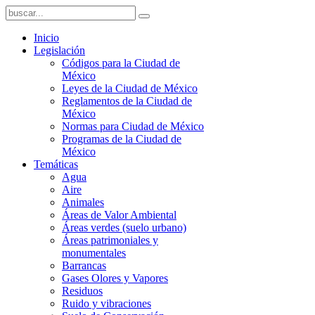
Inicio
Legislación
Códigos para la Ciudad de
México
Leyes de la Ciudad de México
Reglamentos de la Ciudad de
México
Normas para Ciudad de México
Programas de la Ciudad de
México
Temáticas
Agua
Aire
Animales
Áreas de Valor Ambiental
Áreas verdes (suelo urbano)
Áreas patrimoniales y
monumentales
Barrancas
Gases Olores y Vapores
Residuos
Ruido y vibraciones