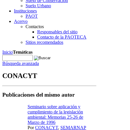
Suelo de Conservación
Suelo Urbano
Instituciones
PAOT
Acervo
Contactos
Responsables del sitio
Contacto de la PAOTECA
Sitios recomendados
Inicio
Temáticas
Búsqueda avanzada
CONACYT
Publicaciones del mismo autor
Seminario sobre aplicación y
cumplimiento de la legislación
ambiental: Memorias 25-26 de
Marzo de 1996
Por
CONACYT
,
SEMARNAP