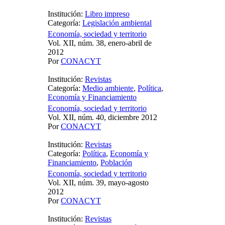
Institución:
Libro impreso
Categoría:
Legislación ambiental
Economía, sociedad y territorio
Vol. XII, núm. 38, enero-abril de
2012
Por
CONACYT
Institución:
Revistas
Categoría:
Medio ambiente
,
Política
,
Economía y Financiamiento
Economía, sociedad y territorio
Vol. XII, núm. 40, diciembre 2012
Por
CONACYT
Institución:
Revistas
Categoría:
Política
,
Economía y
Financiamiento
,
Población
Economía, sociedad y territorio
Vol. XII, núm. 39, mayo-agosto
2012
Por
CONACYT
Institución:
Revistas