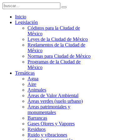
Inicio
Legislación
Códigos para la Ciudad de
México
Leyes de la Ciudad de México
Reglamentos de la Ciudad de
México
Normas para Ciudad de México
Programas de la Ciudad de
México
Temáticas
Agua
Aire
Animales
Áreas de Valor Ambiental
Áreas verdes (suelo urbano)
Áreas patrimoniales y
monumentales
Barrancas
Gases Olores y Vapores
Residuos
Ruido y vibraciones