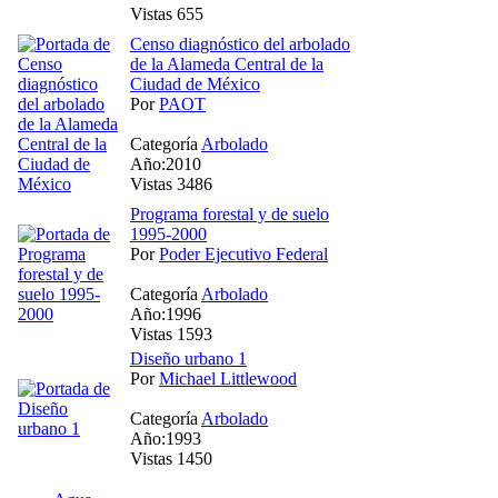
Vistas 655
Censo diagnóstico del arbolado
de la Alameda Central de la
Ciudad de México
Por
PAOT
Categoría
Arbolado
Año:2010
Vistas 3486
Programa forestal y de suelo
1995-2000
Por
Poder Ejecutivo Federal
Categoría
Arbolado
Año:1996
Vistas 1593
Diseño urbano 1
Por
Michael Littlewood
Categoría
Arbolado
Año:1993
Vistas 1450