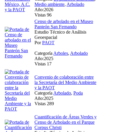
Medio ambiente
,
Arbolado
Año:2026
Vistas 96
Censo de arbolado en el Museo
Panteón San Fernando
Estudio Técnico de Análisis
Geoespacial
Por
PAOT
Categoría
Arboles
,
Arbolado
Año:2025
Vistas 17
Convenio de colaboración entre
la Secretaría del Medio Ambiente
y la PAOT
Categoría
Arbolado
,
Poda
Año:2025
Vistas 289
Cuantificación de Áreas Verdes y
Censo de Arbolado en el Parque
Corpus Christi