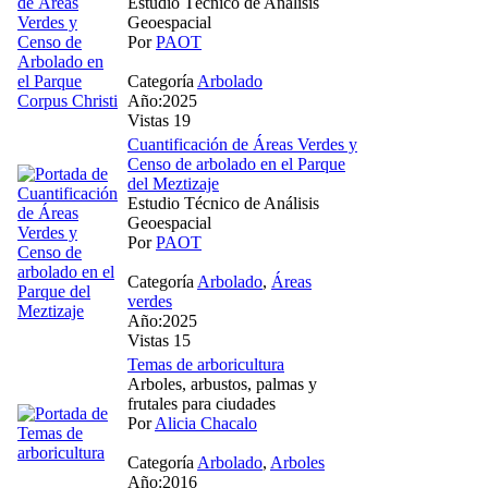
Estudio Técnico de Análisis
Geoespacial
Por
PAOT
Categoría
Arbolado
Año:2025
Vistas 19
Cuantificación de Áreas Verdes y
Censo de arbolado en el Parque
del Meztizaje
Estudio Técnico de Análisis
Geoespacial
Por
PAOT
Categoría
Arbolado
,
Áreas
verdes
Año:2025
Vistas 15
Temas de arboricultura
Arboles, arbustos, palmas y
frutales para ciudades
Por
Alicia Chacalo
Categoría
Arbolado
,
Arboles
Año:2016