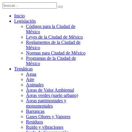
Inicio
Legislación
Códigos para la Ciudad de
México
Leyes de la Ciudad de México
Reglamentos de la Ciudad de
México
Normas para Ciudad de México
Programas de la Ciudad de
México
Temáticas
Agua
Aire
Animales
Áreas de Valor Ambiental
Áreas verdes (suelo urbano)
Áreas patrimoniales y
monumentales
Barrancas
Gases Olores y Vapores
Residuos
Ruido y vibraciones