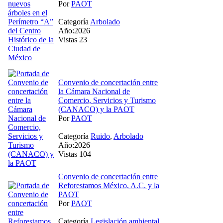
Por
PAOT
Categoría
Arbolado
Año:2026
Vistas 23
Convenio de concertación entre
la Cámara Nacional de
Comercio, Servicios y Turismo
(CANACO) y la PAOT
Por
PAOT
Categoría
Ruido
,
Arbolado
Año:2026
Vistas 104
Convenio de concertación entre
Reforestamos México, A.C. y la
PAOT
Por
PAOT
Categoría
Legislación ambiental
,