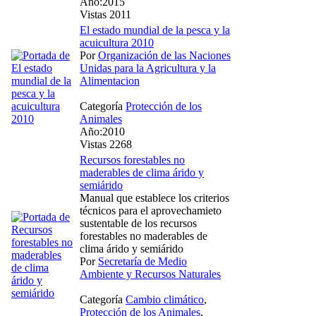
Año:2015
Vistas 2011
El estado mundial de la pesca y la
acuicultura 2010
Por
Organización de las Naciones
Unidas para la Agricultura y la
Alimentacion
Categoría
Protección de los
Animales
Año:2010
Vistas 2268
Recursos forestables no
maderables de clima árido y
semiárido
Manual que establece los criterios
técnicos para el aprovechamieto
sustentable de los recursos
forestables no maderables de
clima árido y semiárido
Por
Secretaría de Medio
Ambiente y Recursos Naturales
Categoría
Cambio climático
,
Protección de los Animales
,