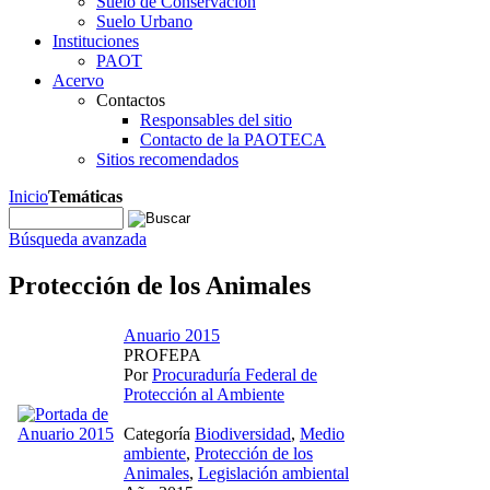
Suelo de Conservación
Suelo Urbano
Instituciones
PAOT
Acervo
Contactos
Responsables del sitio
Contacto de la PAOTECA
Sitios recomendados
Inicio
Temáticas
Búsqueda avanzada
Protección de los Animales
Anuario 2015
PROFEPA
Por
Procuraduría Federal de
Protección al Ambiente
Categoría
Biodiversidad
,
Medio
ambiente
,
Protección de los
Animales
,
Legislación ambiental