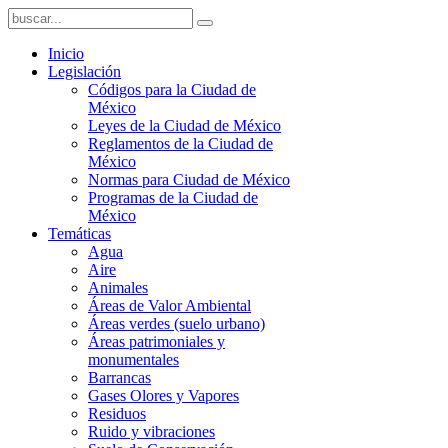
Inicio
Legislación
Códigos para la Ciudad de
México
Leyes de la Ciudad de México
Reglamentos de la Ciudad de
México
Normas para Ciudad de México
Programas de la Ciudad de
México
Temáticas
Agua
Aire
Animales
Áreas de Valor Ambiental
Áreas verdes (suelo urbano)
Áreas patrimoniales y
monumentales
Barrancas
Gases Olores y Vapores
Residuos
Ruido y vibraciones