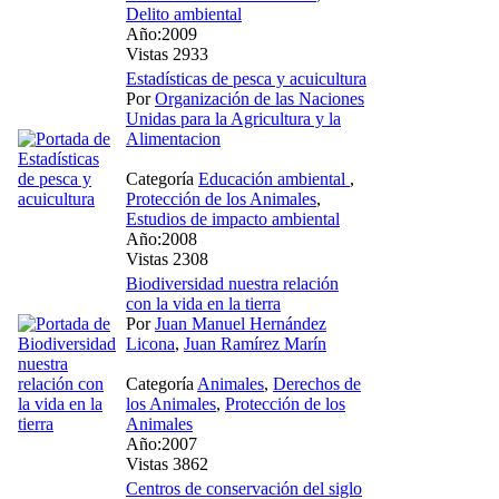
Delito ambiental
Año:2009
Vistas 2933
Estadísticas de pesca y acuicultura
Por
Organización de las Naciones
Unidas para la Agricultura y la
Alimentacion
Categoría
Educación ambiental
,
Protección de los Animales
,
Estudios de impacto ambiental
Año:2008
Vistas 2308
Biodiversidad nuestra relación
con la vida en la tierra
Por
Juan Manuel Hernández
Licona
,
Juan Ramírez Marín
Categoría
Animales
,
Derechos de
los Animales
,
Protección de los
Animales
Año:2007
Vistas 3862
Centros de conservación del siglo