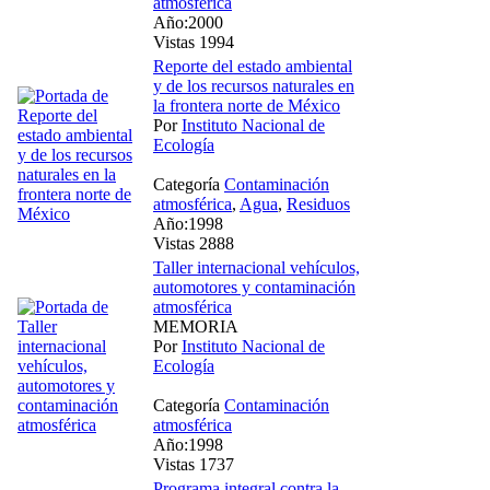
atmosférica
Año:2000
Vistas 1994
Reporte del estado ambiental
y de los recursos naturales en
la frontera norte de México
Por
Instituto Nacional de
Ecología
Categoría
Contaminación
atmosférica
,
Agua
,
Residuos
Año:1998
Vistas 2888
Taller internacional vehículos,
automotores y contaminación
atmosférica
MEMORIA
Por
Instituto Nacional de
Ecología
Categoría
Contaminación
atmosférica
Año:1998
Vistas 1737
Programa integral contra la