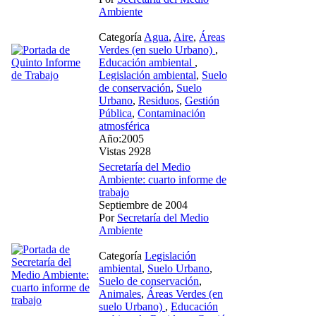
Ambiente
Categoría
Agua
,
Aire
,
Áreas
Verdes (en suelo Urbano)
,
Educación ambiental
,
Legislación ambiental
,
Suelo
de conservación
,
Suelo
Urbano
,
Residuos
,
Gestión
Pública
,
Contaminación
atmosférica
Año:2005
Vistas 2928
Secretaría del Medio
Ambiente: cuarto informe de
trabajo
Septiembre de 2004
Por
Secretaría del Medio
Ambiente
Categoría
Legislación
ambiental
,
Suelo Urbano
,
Suelo de conservación
,
Animales
,
Áreas Verdes (en
suelo Urbano)
,
Educación