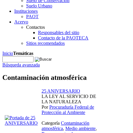
Suelo de Conservación
Suelo Urbano
Instituciones
PAOT
Acervo
Contactos
Responsables del sitio
Contacto de la PAOTECA
Sitios recomendados
Inicio
Temáticas
Búsqueda avanzada
Contaminación atmosférica
25 ANIVERSARIO
LA LEY AL SERVICIO DE
LA NATURALEZA
Por
Procuraduría Federal de
Protección al Ambiente
Categoría
Contaminación
atmosférica
,
Medio ambiente
,