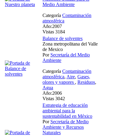
Medio Ambiente
Categoría
Contaminación
atmosférica
Año:2007
Vistas 3184
Balance de solventes
Zona metropolitana del Valle
de Mexico
Por
Secretaría del Medio
Ambiente
Categoría
Contaminación
atmosférica
,
Aire
,
Gases,
olores y vapores
,
Residuos
,
Agua
Año:2006
Vistas 3042
Estrategia de educación
ambiental para la
sustentabilidad en México
Por
Secretaría de Medio
Ambiente y Recursos
Naturales