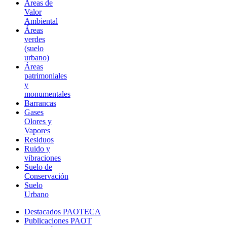
Áreas de
Valor
Ambiental
Áreas
verdes
(suelo
urbano)
Áreas
patrimoniales
y
monumentales
Barrancas
Gases
Olores y
Vapores
Residuos
Ruido y
vibraciones
Suelo de
Conservación
Suelo
Urbano
Destacados PAOTECA
Publicaciones PAOT