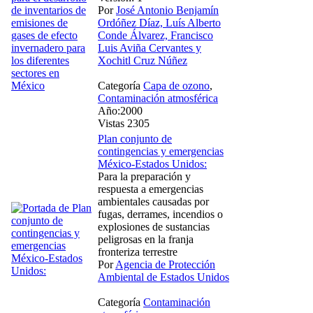
Por
José Antonio Benjamín
Ordóñez Díaz, Luís Alberto
Conde Álvarez, Francisco
Luis Aviña Cervantes y
Xochitl Cruz Núñez
Categoría
Capa de ozono
,
Contaminación atmosférica
Año:2000
Vistas 2305
Plan conjunto de
contingencias y emergencias
México-Estados Unidos:
Para la preparación y
respuesta a emergencias
ambientales causadas por
fugas, derrames, incendios o
explosiones de sustancias
peligrosas en la franja
fronteriza terrestre
Por
Agencia de Protección
Ambiental de Estados Unidos
Categoría
Contaminación