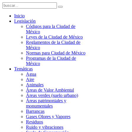
Inicio
Legislación
Códigos para la Ciudad de
México
Leyes de la Ciudad de México
Reglamentos de la Ciudad de
México
Normas para Ciudad de México
Programas de la Ciudad de
México
Temáticas
Agua
Aire
Animales
Áreas de Valor Ambiental
Áreas verdes (suelo urbano)
Áreas patrimoniales y
monumentales
Barrancas
Gases Olores y Vapores
Residuos
Ruido y vibraciones