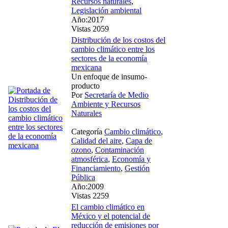
Recursos naturales
,
Legislación ambiental
Año:2017
Vistas 2059
Distribución de los costos del
cambio climático entre los
sectores de la economía
mexicana
Un enfoque de insumo-
producto
Por
Secretaría de Medio
Ambiente y Recursos
Naturales
Categoría
Cambio climático
,
Calidad del aire
,
Capa de
ozono
,
Contaminación
atmosférica
,
Economía y
Financiamiento
,
Gestión
Pública
Año:2009
Vistas 2259
El cambio climático en
México y el potencial de
reducción de emisiones por