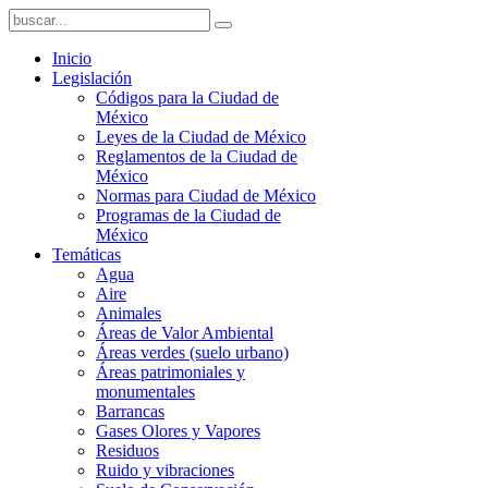
Inicio
Legislación
Códigos para la Ciudad de
México
Leyes de la Ciudad de México
Reglamentos de la Ciudad de
México
Normas para Ciudad de México
Programas de la Ciudad de
México
Temáticas
Agua
Aire
Animales
Áreas de Valor Ambiental
Áreas verdes (suelo urbano)
Áreas patrimoniales y
monumentales
Barrancas
Gases Olores y Vapores
Residuos
Ruido y vibraciones