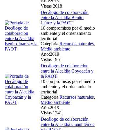
Año:2019
Vistas 2018
Decálogo de colaboración
entre la Alcaldía Benito
Juárez y la PAOT
10 compromisos por el medio
ambiente y el ordenamiento
territorial
Categoría
Recursos naturales
,
Medio ambiente
Año:2019
Vistas 1951
Decálogo de colaboración
entre la Alcaldía Coyoacán y
la PAOT
10 compromisos por el medio
ambiente y el ordenamiento
territorial
Categoría
Recursos naturales
,
Medio ambiente
Año:2019
Vistas 1741
Decálogo de colaboración
entre la Alcaldía Cuauhtémoc
y la PAOT