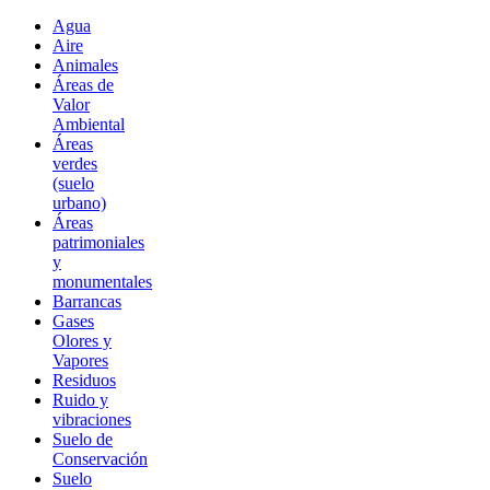
Agua
Aire
Animales
Áreas de
Valor
Ambiental
Áreas
verdes
(suelo
urbano)
Áreas
patrimoniales
y
monumentales
Barrancas
Gases
Olores y
Vapores
Residuos
Ruido y
vibraciones
Suelo de
Conservación
Suelo