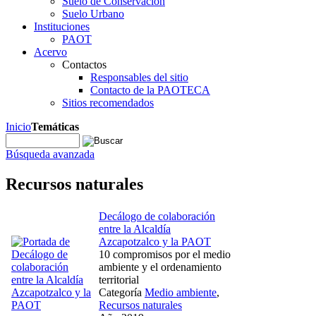
Suelo de Conservación
Suelo Urbano
Instituciones
PAOT
Acervo
Contactos
Responsables del sitio
Contacto de la PAOTECA
Sitios recomendados
Inicio
Temáticas
Búsqueda avanzada
Recursos naturales
Decálogo de colaboración
entre la Alcaldía
Azcapotzalco y la PAOT
10 compromisos por el medio
ambiente y el ordenamiento
territorial
Categoría
Medio ambiente
,
Recursos naturales