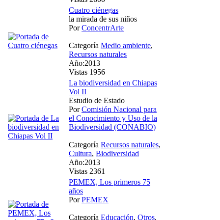
Cuatro ciénegas
la mirada de sus niños
Por
ConcentrArte
Categoría
Medio ambiente
,
Recursos naturales
Año:2013
Vistas 1956
La biodiversidad en Chiapas
Vol II
Estudio de Estado
Por
Comisión Nacional para
el Conocimiento y Uso de la
Biodiversidad (CONABIO)
Categoría
Recursos naturales
,
Cultura
,
Biodiversidad
Año:2013
Vistas 2361
PEMEX, Los primeros 75
años
Por
PEMEX
Categoría
Educación
,
Otros
,