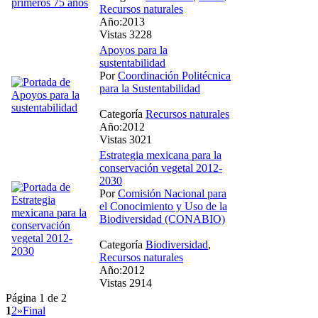
Recursos naturales
Año:2013
Vistas 3228
Apoyos para la
sustentabilidad
Por
Coordinación Politécnica
para la Sustentabilidad
Categoría
Recursos naturales
Año:2012
Vistas 3021
Estrategia mexicana para la
conservación vegetal 2012-
2030
Por
Comisión Nacional para
el Conocimiento y Uso de la
Biodiversidad (CONABIO)
Categoría
Biodiversidad
,
Recursos naturales
Año:2012
Vistas 2914
Página 1 de 2
1
2
»
Final