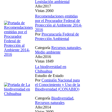
Legislación ambiental
Año:2017
Vistas 2060
Recomendaciones emitidas
por el Procurador Federal de
Protección al Ambiente 2014-
2016
Por
Procuracuría Federal de
Protección Ambiental
Categoría
Recursos naturales
,
Medio ambiente
Año:2016
Vistas 1849
La biodiversidad en
Chihuahua
Estudio de Estado
Por
Comisión Nacional para
el Conocimiento y Uso de la
Biodiversidad (CONABIO)
Categoría
Biodiversidad
,
Recursos naturales
Año:2014
Vistas 2600