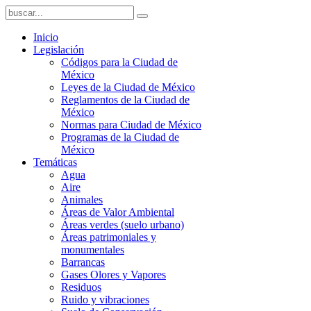
Inicio
Legislación
Códigos para la Ciudad de
México
Leyes de la Ciudad de México
Reglamentos de la Ciudad de
México
Normas para Ciudad de México
Programas de la Ciudad de
México
Temáticas
Agua
Aire
Animales
Áreas de Valor Ambiental
Áreas verdes (suelo urbano)
Áreas patrimoniales y
monumentales
Barrancas
Gases Olores y Vapores
Residuos
Ruido y vibraciones