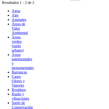
Resultados 1 - 2 de 2
Agua
Aire
Animales
Áreas de
Valor
Ambiental
Áreas
verdes
(suelo
urbano)
Áreas
patrimoniales
y
monumentales
Barrancas
Gases
Olores y
Vapores
Residuos
Ruido y
vibraciones
Suelo de
Conservación