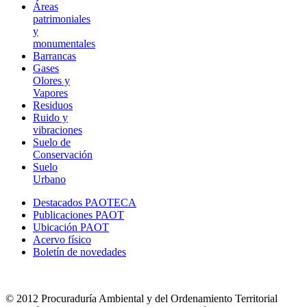
Áreas
patrimoniales
y
monumentales
Barrancas
Gases
Olores y
Vapores
Residuos
Ruido y
vibraciones
Suelo de
Conservación
Suelo
Urbano
Destacados PAOTECA
Publicaciones PAOT
Ubicación PAOT
Acervo físico
Boletín de novedades
© 2012 Procuraduría Ambiental y del Ordenamiento Territorial