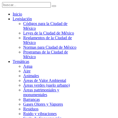
Inicio
Legislación
Códigos para la Ciudad de
México
Leyes de la Ciudad de México
Reglamentos de la Ciudad de
México
Normas para Ciudad de México
Programas de la Ciudad de
México
Temáticas
Agua
Aire
Animales
Áreas de Valor Ambiental
Áreas verdes (suelo urbano)
Áreas patrimoniales y
monumentales
Barrancas
Gases Olores y Vapores
Residuos
Ruido y vibraciones