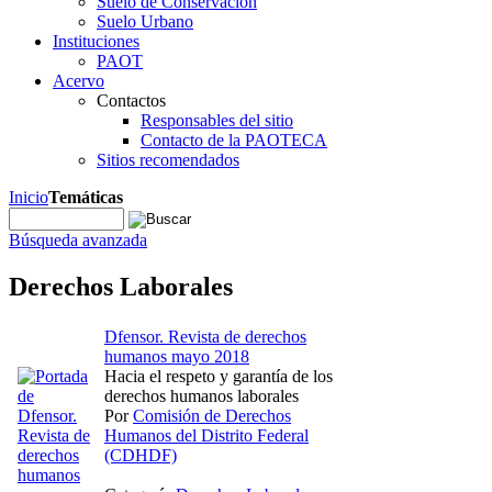
Suelo de Conservación
Suelo Urbano
Instituciones
PAOT
Acervo
Contactos
Responsables del sitio
Contacto de la PAOTECA
Sitios recomendados
Inicio
Temáticas
Búsqueda avanzada
Derechos Laborales
Dfensor. Revista de derechos
humanos mayo 2018
Hacia el respeto y garantía de los
derechos humanos laborales
Por
Comisión de Derechos
Humanos del Distrito Federal
(CDHDF)