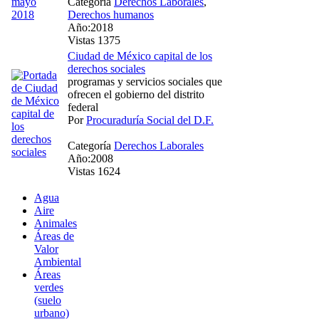
Categoría
Derechos Laborales
,
Derechos humanos
Año:2018
Vistas 1375
Ciudad de México capital de los
derechos sociales
programas y servicios sociales que
ofrecen el gobierno del distrito
federal
Por
Procuraduría Social del D.F.
Categoría
Derechos Laborales
Año:2008
Vistas 1624
Agua
Aire
Animales
Áreas de
Valor
Ambiental
Áreas
verdes
(suelo
urbano)