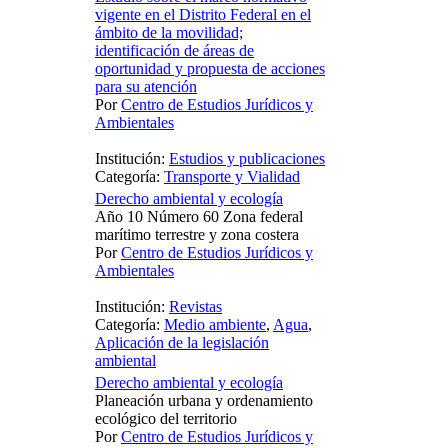
vigente en el Distrito Federal en el
ámbito de la movilidad;
identificación de áreas de
oportunidad y propuesta de acciones
para su atención
Por
Centro de Estudios Jurídicos y
Ambientales
Institución:
Estudios y publicaciones
Categoría:
Transporte y Vialidad
Derecho ambiental y ecología
Año 10 Número 60 Zona federal
marítimo terrestre y zona costera
Por
Centro de Estudios Jurídicos y
Ambientales
Institución:
Revistas
Categoría:
Medio ambiente
,
Agua
,
Aplicación de la legislación
ambiental
Derecho ambiental y ecología
Planeación urbana y ordenamiento
ecológico del territorio
Por
Centro de Estudios Jurídicos y