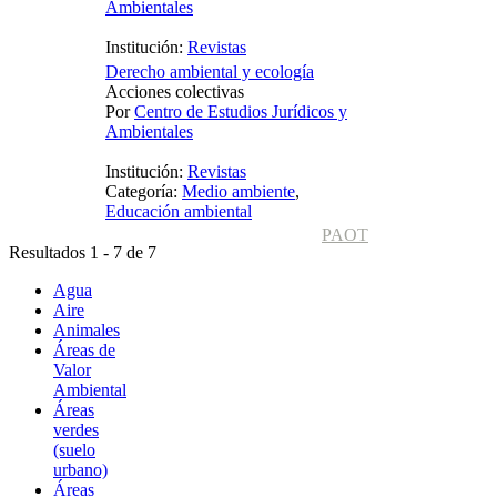
Ambientales
Institución:
Revistas
Derecho ambiental y ecología
Acciones colectivas
Por
Centro de Estudios Jurídicos y
Ambientales
Institución:
Revistas
Categoría:
Medio ambiente
,
Educación ambiental
PAOT
Resultados 1 - 7 de 7
Agua
Aire
Animales
Áreas de
Valor
Ambiental
Áreas
verdes
(suelo
urbano)
Áreas