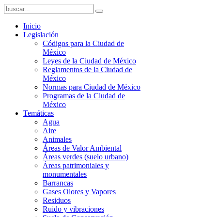
Inicio
Legislación
Códigos para la Ciudad de
México
Leyes de la Ciudad de México
Reglamentos de la Ciudad de
México
Normas para Ciudad de México
Programas de la Ciudad de
México
Temáticas
Agua
Aire
Animales
Áreas de Valor Ambiental
Áreas verdes (suelo urbano)
Áreas patrimoniales y
monumentales
Barrancas
Gases Olores y Vapores
Residuos
Ruido y vibraciones