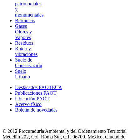
patrimoniales
y
monumentales
Barrancas
Gases
Olores y
Vapores
Residuos
Ruido y
vibraciones
Suelo de
Conservación
Suelo
Urbano
Destacados PAOTECA
Publicaciones PAOT
Ubicación PAOT
Acervo físico
Boletín de novedades
© 2012 Procuraduría Ambiental y del Ordenamiento Territorial
Medellín 202, Col. Roma Sur, C.P. 06700, México, Ciudad de