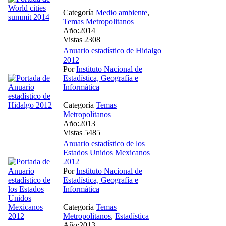
Categoría
Medio ambiente
,
Temas Metropolitanos
Año:2014
Vistas 2308
Anuario estadístico de Hidalgo
2012
Por
Instituto Nacional de
Estadística, Geografía e
Informática
Categoría
Temas
Metropolitanos
Año:2013
Vistas 5485
Anuario estadístico de los
Estados Unidos Mexicanos
2012
Por
Instituto Nacional de
Estadística, Geografía e
Informática
Categoría
Temas
Metropolitanos
,
Estadística
Año:2013