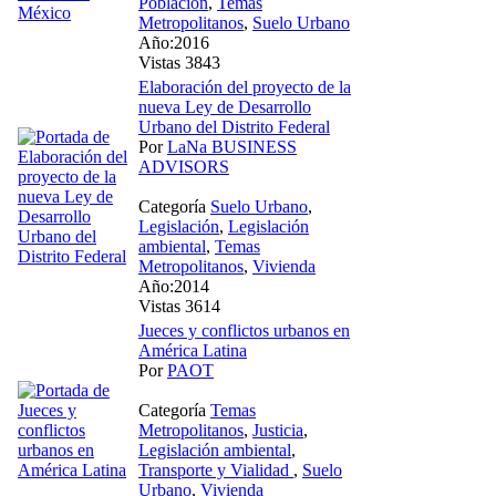
Población
,
Temas
Metropolitanos
,
Suelo Urbano
Año:2016
Vistas 3843
Elaboración del proyecto de la
nueva Ley de Desarrollo
Urbano del Distrito Federal
Por
LaNa BUSINESS
ADVISORS
Categoría
Suelo Urbano
,
Legislación
,
Legislación
ambiental
,
Temas
Metropolitanos
,
Vivienda
Año:2014
Vistas 3614
Jueces y conflictos urbanos en
América Latina
Por
PAOT
Categoría
Temas
Metropolitanos
,
Justicia
,
Legislación ambiental
,
Transporte y Vialidad
,
Suelo
Urbano
,
Vivienda