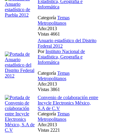
Estadística, Geografía e
Informática
Categoría
Temas
Metropolitanos
Año:2013
Vistas 4661
Anuario estadístico del Distrito
Federal 2012
Por
Instituto Nacional de
Estadística, Geografía e
Informática
Categoría
Temas
Metropolitanos
Año:2013
Vistas 3861
Convenio de colaboración entre
Incycle Electronics México,
S.A de C.V
Categoría
Temas
Metropolitanos
Año:2013
Vistas 2221