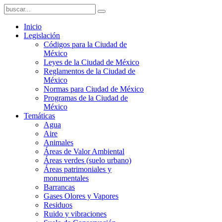
Inicio
Legislación
Códigos para la Ciudad de
México
Leyes de la Ciudad de México
Reglamentos de la Ciudad de
México
Normas para Ciudad de México
Programas de la Ciudad de
México
Temáticas
Agua
Aire
Animales
Áreas de Valor Ambiental
Áreas verdes (suelo urbano)
Áreas patrimoniales y
monumentales
Barrancas
Gases Olores y Vapores
Residuos
Ruido y vibraciones