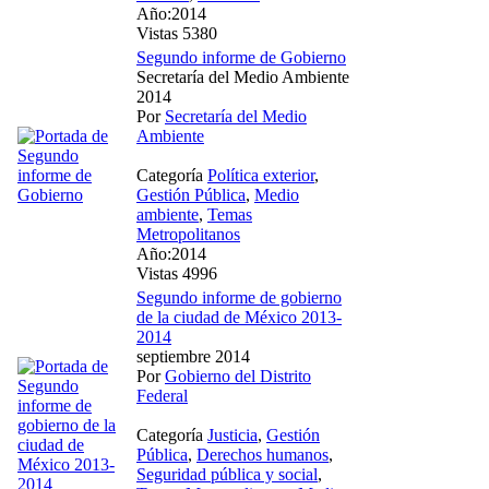
Año:2014
Vistas 5380
Segundo informe de Gobierno
Secretaría del Medio Ambiente
2014
Por
Secretaría del Medio
Ambiente
Categoría
Política exterior
,
Gestión Pública
,
Medio
ambiente
,
Temas
Metropolitanos
Año:2014
Vistas 4996
Segundo informe de gobierno
de la ciudad de México 2013-
2014
septiembre 2014
Por
Gobierno del Distrito
Federal
Categoría
Justicia
,
Gestión
Pública
,
Derechos humanos
,
Seguridad pública y social
,