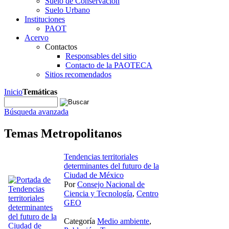
Suelo de Conservación
Suelo Urbano
Instituciones
PAOT
Acervo
Contactos
Responsables del sitio
Contacto de la PAOTECA
Sitios recomendados
Inicio
Temáticas
Búsqueda avanzada
Temas Metropolitanos
Tendencias territoriales
determinantes del futuro de la
Ciudad de México
Por
Consejo Nacional de
Ciencia y Tecnología
,
Centro
GEO
Categoría
Medio ambiente
,