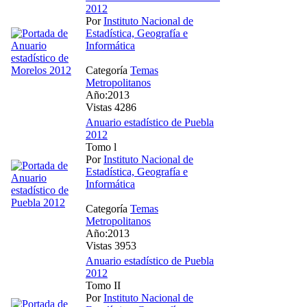
2012
Por
Instituto Nacional de
Estadística, Geografía e
Informática
Categoría
Temas
Metropolitanos
Año:2013
Vistas 4286
Anuario estadístico de Puebla
2012
Tomo l
Por
Instituto Nacional de
Estadística, Geografía e
Informática
Categoría
Temas
Metropolitanos
Año:2013
Vistas 3953
Anuario estadístico de Puebla
2012
Tomo II
Por
Instituto Nacional de