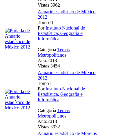
Vistas 3962
Anuario estadístico de México
2012
Tomo II
Por
Instituto Nacional de
Estadística, Geografía e
Informática
Categoría
Temas
Metropolitanos
Año:2013
Vistas 3454
Anuario estadístico de México
2012
Tomo I
Por
Instituto Nacional de
Estadística, Geografía e
Informática
Categoría
Temas
Metropolitanos
Año:2013
Vistas 3932
Anuario estadístico de Morelos