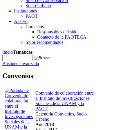
Suelo de Conservación
Suelo Urbano
Instituciones
PAOT
Acervo
Contactos
Responsables del sitio
Contacto de la PAOTECA
Sitios recomendados
Inicio
Temáticas
Búsqueda avanzada
Convenios
Convenio de colaboración entre
el Instituto de Investigaciones
Sociales de la UNAM y la
PAOT
Categoría
Convenios
,
Suelo
Urbano
Año:2018
Vistas 2417