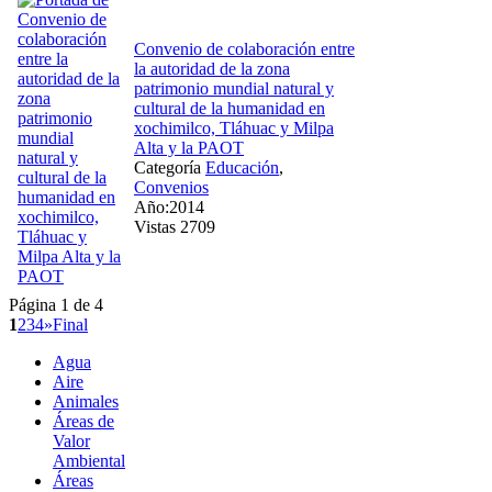
Convenio de colaboración entre
la autoridad de la zona
patrimonio mundial natural y
cultural de la humanidad en
xochimilco, Tláhuac y Milpa
Alta y la PAOT
Categoría
Educación
,
Convenios
Año:2014
Vistas 2709
Página 1 de 4
1
2
3
4
»
Final
Agua
Aire
Animales
Áreas de
Valor
Ambiental
Áreas