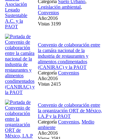
Categoría
Suelo Urbano
,
Legislación ambiental
,
Convenios
Año:2016
Vistas 3199
Convenio de colaboración entre
la camára nacional de la
industria de restaurantes y
alimentos condimentados
(CANIRAC) y la PAOT
Categoría
Convenios
Año:2016
Vistas 2415
Convenio de colaboración entre
la organización ORT de México,
I.A.P y la PAOT
Categoría
Convenios
,
Medio
ambiente
Año:2016
Vistas 2581