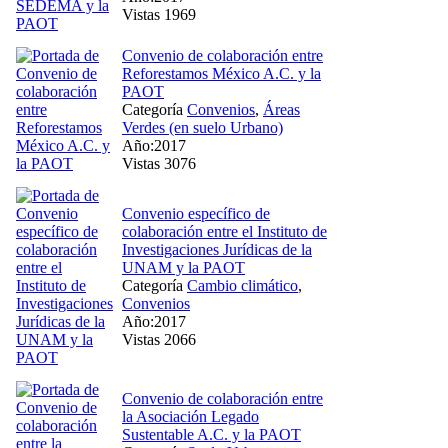
Vistas 1969
Convenio de colaboración entre
Reforestamos México A.C. y la
PAOT
Categoría
Convenios
,
Áreas
Verdes (en suelo Urbano)
Año:2017
Vistas 3076
Convenio específico de
colaboración entre el Instituto de
Investigaciones Jurídicas de la
UNAM y la PAOT
Categoría
Cambio climático
,
Convenios
Año:2017
Vistas 2066
Convenio de colaboración entre
la Asociación Legado
Sustentable A.C. y la PAOT