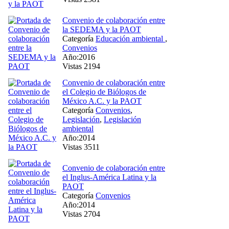
Convenio de colaboración entre
la SEDEMA y la PAOT
Categoría
Educación ambiental
,
Convenios
Año:2016
Vistas 2194
Convenio de colaboración entre
el Colegio de Biólogos de
México A.C. y la PAOT
Categoría
Convenios
,
Legislación
,
Legislación
ambiental
Año:2014
Vistas 3511
Convenio de colaboración entre
el Inglus-América Latina y la
PAOT
Categoría
Convenios
Año:2014
Vistas 2704