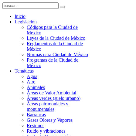
Inicio
Legislación
Códigos para la Ciudad de
México
Leyes de la Ciudad de México
Reglamentos de la Ciudad de
México
Normas para Ciudad de México
Programas de la Ciudad de
México
Temáticas
Agua
Aire
Animales
Áreas de Valor Ambiental
Áreas verdes (suelo urbano)
Áreas patrimoniales y
monumentales
Barrancas
Gases Olores y Vapores
Residuos
Ruido y vibraciones