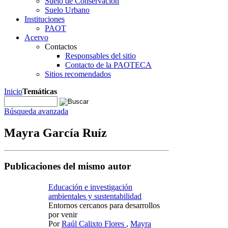
Suelo de Conservación
Suelo Urbano
Instituciones
PAOT
Acervo
Contactos
Responsables del sitio
Contacto de la PAOTECA
Sitios recomendados
Inicio
Temáticas
Búsqueda avanzada
Mayra García Ruíz
Publicaciones del mismo autor
Educación e investigación
ambientales y sustentabilidad
Entornos cercanos para desarrollos
por venir
Por
Raúl Calixto Flores
,
Mayra