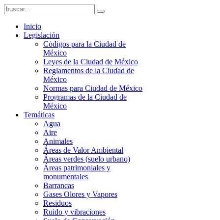
Inicio
Legislación
Códigos para la Ciudad de
México
Leyes de la Ciudad de México
Reglamentos de la Ciudad de
México
Normas para Ciudad de México
Programas de la Ciudad de
México
Temáticas
Agua
Aire
Animales
Áreas de Valor Ambiental
Áreas verdes (suelo urbano)
Áreas patrimoniales y
monumentales
Barrancas
Gases Olores y Vapores
Residuos
Ruido y vibraciones