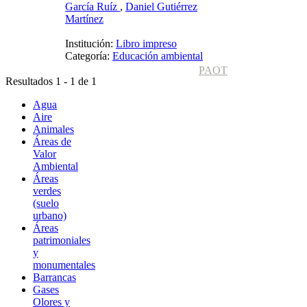
García Ruíz
,
Daniel Gutiérrez
Martínez
Institución:
Libro impreso
Categoría:
Educación ambiental
PAOT
Resultados 1 - 1 de 1
Agua
Aire
Animales
Áreas de
Valor
Ambiental
Áreas
verdes
(suelo
urbano)
Áreas
patrimoniales
y
monumentales
Barrancas
Gases
Olores y