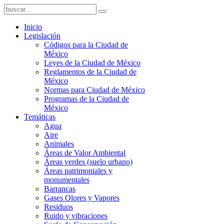
Inicio
Legislación
Códigos para la Ciudad de
México
Leyes de la Ciudad de México
Reglamentos de la Ciudad de
México
Normas para Ciudad de México
Programas de la Ciudad de
México
Temáticas
Agua
Aire
Animales
Áreas de Valor Ambiental
Áreas verdes (suelo urbano)
Áreas patrimoniales y
monumentales
Barrancas
Gases Olores y Vapores
Residuos
Ruido y vibraciones