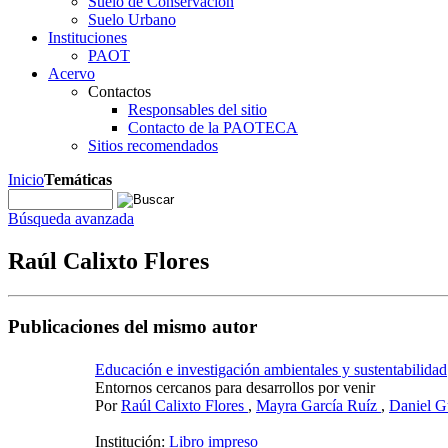
Suelo de Conservación
Suelo Urbano
Instituciones
PAOT
Acervo
Contactos
Responsables del sitio
Contacto de la PAOTECA
Sitios recomendados
Inicio
Temáticas
Búsqueda avanzada
Raúl Calixto Flores
Publicaciones del mismo autor
Educación e investigación ambientales y sustentabilidad
Entornos cercanos para desarrollos por venir
Por
Raúl Calixto Flores
,
Mayra García Ruíz
,
Daniel G
Institución:
Libro impreso