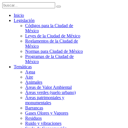
Inicio
Legislación
Códigos para la Ciudad de
México
Leyes de la Ciudad de México
Reglamentos de la Ciudad de
México
Normas para Ciudad de México
Programas de la Ciudad de
México
Temáticas
Agua
Aire
Animales
Áreas de Valor Ambiental
Áreas verdes (suelo urbano)
Áreas patrimoniales y
monumentales
Barrancas
Gases Olores y Vapores
Residuos
Ruido y vibraciones