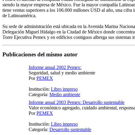
siendo la mayor empresa de México. Fue la mayor compañía Latinoa
tiene ventas superiores a los 106.000 millones USD al año, una cifra i
de Latinoamérica.
Su sede de administración está ubicada en la Avenida Marina Nacion
Delegación Miguel Hidalgo en la Ciudad de México donde concentra to
Torre Ejecutiva Pemex y en edificios contiguos alberga sus sistemas i
Publicaciones del mismo autor
Informe anual 2002 Pemex:
Seguridad, salud y medio ambiente
Por
PEMEX
Institución:
Libro impreso
Categoría:
Medio ambiente
Informe anual 2003 Pemex: Desarrollo sustentable
Valor económico agregado, cuidado ambiental, responsa
Por
PEMEX
Institución:
Libro impreso
Categoría:
Desarrollo sustentable