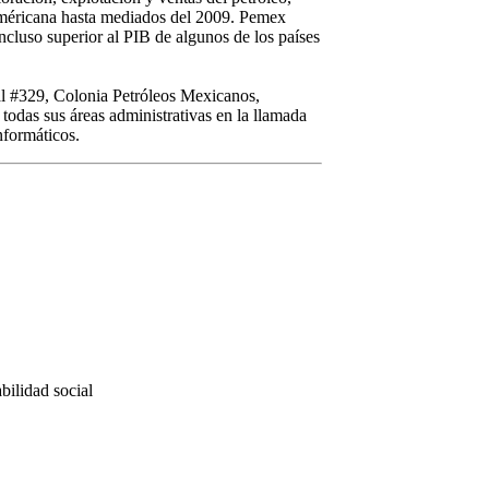
méricana hasta mediados del 2009. Pemex
ncluso superior al PIB de algunos de los países
al #329, Colonia Petróleos Mexicanos,
das sus áreas administrativas en la llamada
nformáticos.
bilidad social