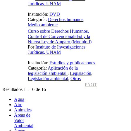
Jurídicas, UNAM
Institución:
DVD
Categoría:
Derechos humanos
,
Medio ambiente
Curso sobre Derechos Humanos,
Control de Convencionalidad y la
Nueva Ley de Amparo (Módulo I)
Por
Instituto de Investigaciones
Jurídicas, UNAM
Institución:
Estudios y publicaciones
Categoría:
Aplicación de la
legislación ambiental
,
Legislación
,
Legislación ambiental
,
Otros
PAOT
Resultados 1 - 16 de 16
Agua
Aire
Animales
Áreas de
Valor
Ambiental
Áreas