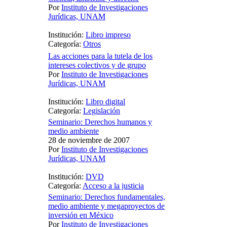
Por
Instituto de Investigaciones
Jurídicas, UNAM
Institución:
Libro impreso
Categoría:
Otros
Las acciones para la tutela de los
intereses colectivos y de grupo
Por
Instituto de Investigaciones
Jurídicas, UNAM
Institución:
Libro digital
Categoría:
Legislación
Seminario: Derechos humanos y
medio ambiente
28 de noviembre de 2007
Por
Instituto de Investigaciones
Jurídicas, UNAM
Institución:
DVD
Categoría:
Acceso a la justicia
Seminario: Derechos fundamentales,
medio ambiente y megaproyectos de
inversión en México
Por
Instituto de Investigaciones