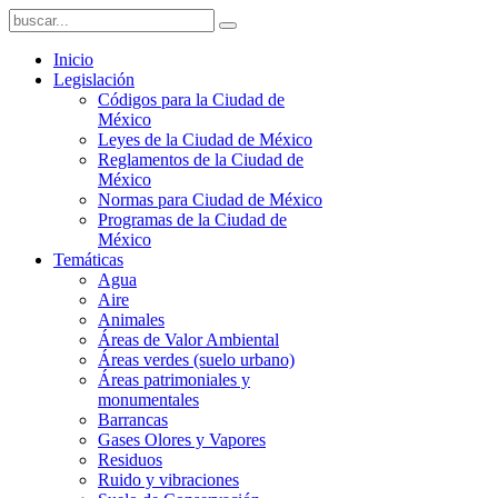
Inicio
Legislación
Códigos para la Ciudad de
México
Leyes de la Ciudad de México
Reglamentos de la Ciudad de
México
Normas para Ciudad de México
Programas de la Ciudad de
México
Temáticas
Agua
Aire
Animales
Áreas de Valor Ambiental
Áreas verdes (suelo urbano)
Áreas patrimoniales y
monumentales
Barrancas
Gases Olores y Vapores
Residuos
Ruido y vibraciones