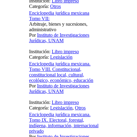
Institución:
Libro impreso
Categoría:
Otros
Enciclopedia jurídica mexicana
Tomo VII:
Arbitraje, bienes y sucesiones,
administrativo
Por
Instituto de Investigaciones
Jurídicas, UNAM
Institución:
Libro impreso
Categoría:
Legislación
Enciclopedia jurídica mexicana.
Tomo VIII. Constitucional,
constitucional local, cultural,
ecológico, económico, educación
Por
Instituto de Investigaciones
Jurídicas, UNAM
Institución:
Libro impreso
Categoría:
Legislación
,
Otros
Enciclopedia jurídica mexicana.
Tomo IX. Electoral, forestal,
indígena, información, internacional
privado
Por
Instituto de Investigaciones