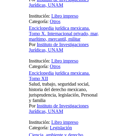
Jurídicas, UNAM
Institución:
Libro impreso
Categoría:
Otros
Enciclopedia jurídica mexicana.
Tomo X. Internacional privado, mar,
marítimo, mercantil, militar
Por
Instituto de Investigaciones
Jurídicas, UNAM
Institución:
Libro impreso
Categoría:
Otros
Enciclopedia jurídica mexicana.
Tomo XII
Salud, trabajo, seguridad social,
historia del derecho mexicano,
jurisprudencia, legislación, Personal
y familia
Por
Instituto de Investigaciones
Jurídicas, UNAM
Institución:
Libro impreso
Categoría:
Legislación
Ciencia, ambiente y derecho