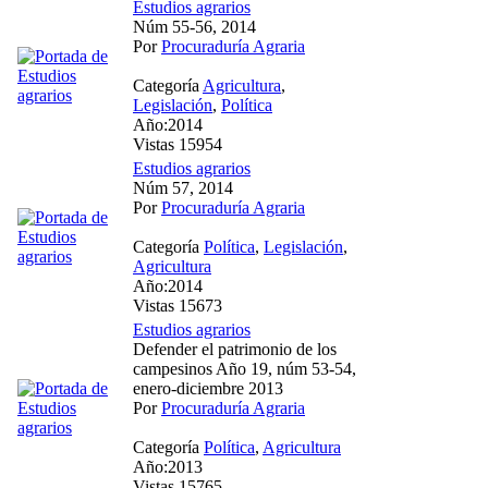
Estudios agrarios
Núm 55-56, 2014
Por
Procuraduría Agraria
Categoría
Agricultura
,
Legislación
,
Política
Año:2014
Vistas 15954
Estudios agrarios
Núm 57, 2014
Por
Procuraduría Agraria
Categoría
Política
,
Legislación
,
Agricultura
Año:2014
Vistas 15673
Estudios agrarios
Defender el patrimonio de los
campesinos Año 19, núm 53-54,
enero-diciembre 2013
Por
Procuraduría Agraria
Categoría
Política
,
Agricultura
Año:2013
Vistas 15765