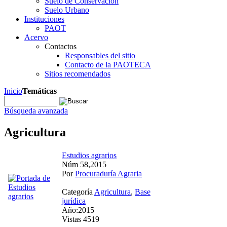
Suelo de Conservación
Suelo Urbano
Instituciones
PAOT
Acervo
Contactos
Responsables del sitio
Contacto de la PAOTECA
Sitios recomendados
Inicio
Temáticas
Búsqueda avanzada
Agricultura
Estudios agrarios
Núm 58,2015
Por
Procuraduría Agraria
Categoría
Agricultura
,
Base
jurídica
Año:2015
Vistas 4519