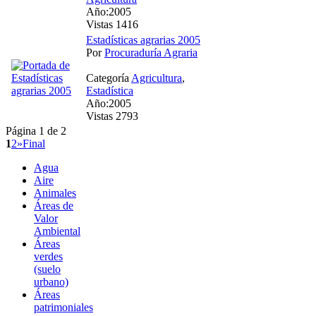
Año:2005
Vistas 1416
Estadísticas agrarias 2005
Por
Procuraduría Agraria
Categoría
Agricultura
,
Estadística
Año:2005
Vistas 2793
Página 1 de 2
1
2
»
Final
Agua
Aire
Animales
Áreas de
Valor
Ambiental
Áreas
verdes
(suelo
urbano)
Áreas
patrimoniales