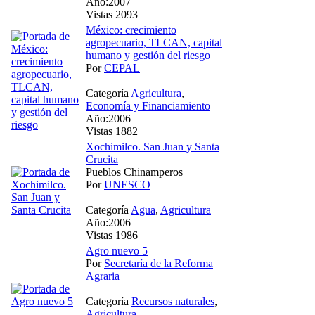
Año:2007
Vistas 2093
México: crecimiento
agropecuario, TLCAN, capital
humano y gestión del riesgo
Por
CEPAL
Categoría
Agricultura
,
Economía y Financiamiento
Año:2006
Vistas 1882
Xochimilco. San Juan y Santa
Crucita
Pueblos Chinamperos
Por
UNESCO
Categoría
Agua
,
Agricultura
Año:2006
Vistas 1986
Agro nuevo 5
Por
Secretaría de la Reforma
Agraria
Categoría
Recursos naturales
,
Agricultura