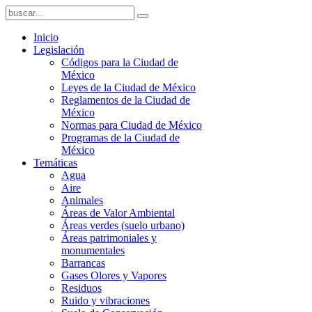
Inicio
Legislación
Códigos para la Ciudad de
México
Leyes de la Ciudad de México
Reglamentos de la Ciudad de
México
Normas para Ciudad de México
Programas de la Ciudad de
México
Temáticas
Agua
Aire
Animales
Áreas de Valor Ambiental
Áreas verdes (suelo urbano)
Áreas patrimoniales y
monumentales
Barrancas
Gases Olores y Vapores
Residuos
Ruido y vibraciones