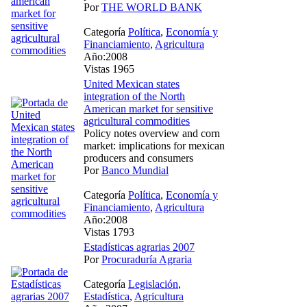
Por
THE WORLD BANK
Categoría
Política
,
Economía y
Financiamiento
,
Agricultura
Año:2008
Vistas 1965
United Mexican states
integration of the North
American market for sensitive
agricultural commodities
Policy notes overview and corn
market: implications for mexican
producers and consumers
Por
Banco Mundial
Categoría
Política
,
Economía y
Financiamiento
,
Agricultura
Año:2008
Vistas 1793
Estadísticas agrarias 2007
Por
Procuraduría Agraria
Categoría
Legislación
,
Estadística
,
Agricultura