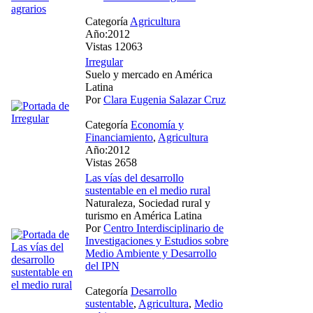
Categoría
Agricultura
Año:2012
Vistas 12063
Irregular
Suelo y mercado en América
Latina
Por
Clara Eugenia Salazar Cruz
Categoría
Economía y
Financiamiento
,
Agricultura
Año:2012
Vistas 2658
Las vías del desarrollo
sustentable en el medio rural
Naturaleza, Sociedad rural y
turismo en América Latina
Por
Centro Interdisciplinario de
Investigaciones y Estudios sobre
Medio Ambiente y Desarrollo
del IPN
Categoría
Desarrollo
sustentable
,
Agricultura
,
Medio