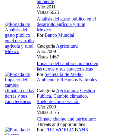
ambiente
Año:2011
Vistas 6625
Análisis del gasto público en el
desarrollo agrícola y rural
México
Por
Banco Mundial
Categoría
Agricultura
Año:2009
Vistas 1467
Impacto del cambio climático en
las tierras y sus características
Por
Secretaría de Medio
Ambiente y Recursos Naturales
Categoría
Agricultura
,
Gestión
Pública
,
Cambio climático
,
Suelo de conservación
Año:2009
Vistas 3175
Climate change and agriculture
Threats and opportunities
Por
THE WORLD BANK