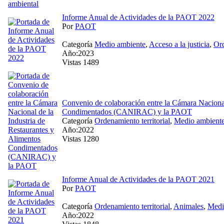
Informe Anual de Actividades de la PAOT 2022
Por
PAOT
Categoría
Medio ambiente
,
Acceso a la justicia
,
Ord
Año:2023
Vistas 1489
Convenio de colaboración entre la Cámara Nacional
Condimentados (CANIRAC) y la PAOT
Categoría
Ordenamiento territorial
,
Medio ambient
Año:2022
Vistas 1280
Informe Anual de Actividades de la PAOT 2021
Por
PAOT
Categoría
Ordenamiento territorial
,
Animales
,
Medi
Año:2022