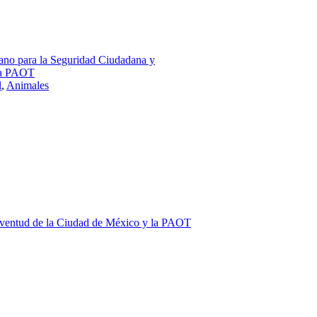
ano para la Seguridad Ciudadana y
 la PAOT
l
,
Animales
 Juventud de la Ciudad de México y la PAOT