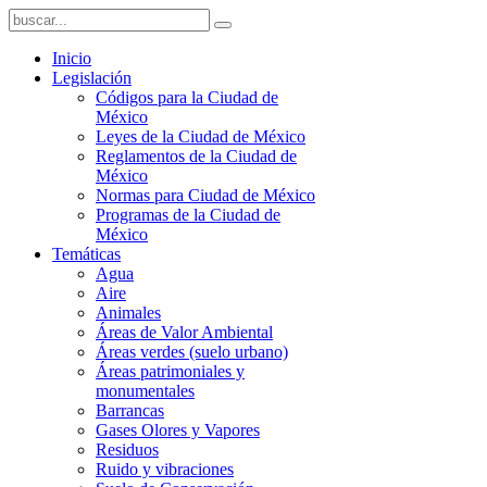
Inicio
Legislación
Códigos para la Ciudad de
México
Leyes de la Ciudad de México
Reglamentos de la Ciudad de
México
Normas para Ciudad de México
Programas de la Ciudad de
México
Temáticas
Agua
Aire
Animales
Áreas de Valor Ambiental
Áreas verdes (suelo urbano)
Áreas patrimoniales y
monumentales
Barrancas
Gases Olores y Vapores
Residuos
Ruido y vibraciones