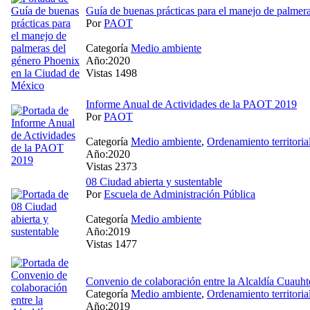
Guía de buenas prácticas para el manejo de palmer
Por
PAOT
Categoría
Medio ambiente
Año:2020
Vistas 1498
Informe Anual de Actividades de la PAOT 2019
Por
PAOT
Categoría
Medio ambiente
,
Ordenamiento territoria
Año:2020
Vistas 2373
08 Ciudad abierta y sustentable
Por
Escuela de Administración Pública
Categoría
Medio ambiente
Año:2019
Vistas 1477
Convenio de colaboración entre la Alcaldía Cuau
Categoría
Medio ambiente
,
Ordenamiento territoria
Año:2019