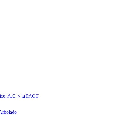
ico, A.C. y la PAOT
Arbolado