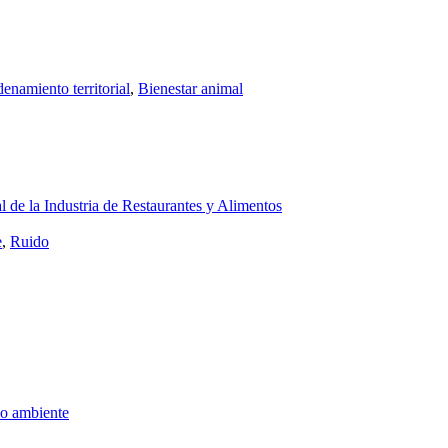
enamiento territorial
,
Bienestar animal
 de la Industria de Restaurantes y Alimentos
e
,
Ruido
o ambiente