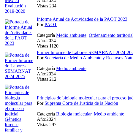
Año:2024
Vistas 234
Informe Anual de Actividades de la PAOT 2023
Por
PAOT
Categoría
Medio ambiente
,
Ordenamiento territoria
Año:2024
Vistas 1120
Primer Informe de Labores SEMARNAT 2024-20
Por
Secretaría de Medio Ambiente y Recursos Natu
Categoría
Medio ambiente
Año:2024
Vistas 212
Principios de biología molecular para el proceso jud
Por
Suprema Corte de Justicia de la Nación
Categoría
Biología molecular
,
Medio ambiente
Año:2024
Vistas 297