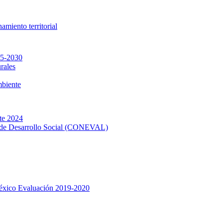
amiento territorial
25-2030
rales
biente
te 2024
ca de Desarrollo Social (CONEVAL)
México Evaluación 2019-2020