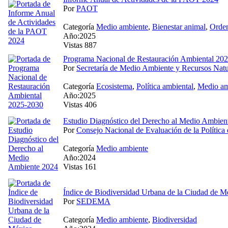
Por
PAOT
Categoría
Medio ambiente
,
Bienestar animal
,
Orden
Año:2025
Vistas 887
Programa Nacional de Restauración Ambiental 20
Por
Secretaría de Medio Ambiente y Recursos Natu
Categoría
Ecosistema
,
Política ambiental
,
Medio am
Año:2025
Vistas 406
Estudio Diagnóstico del Derecho al Medio Ambien
Por
Consejo Nacional de Evaluación de la Políti
Categoría
Medio ambiente
Año:2024
Vistas 161
Índice de Biodiversidad Urbana de la Ciudad de 
Por
SEDEMA
Categoría
Medio ambiente
,
Biodiversidad