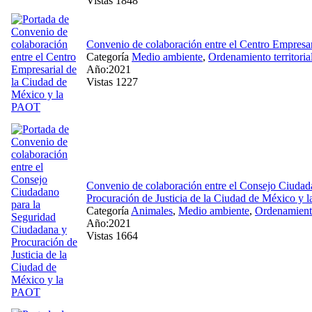
Vistas 1848
Convenio de colaboración entre el Centro Empresa
Categoría
Medio ambiente
,
Ordenamiento territoria
Año:2021
Vistas 1227
Convenio de colaboración entre el Consejo Ciudad
Procuración de Justicia de la Ciudad de México y
Categoría
Animales
,
Medio ambiente
,
Ordenamiento 
Año:2021
Vistas 1664