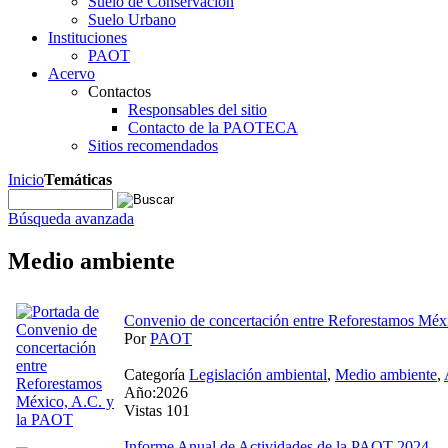
Suelo de Conservación
Suelo Urbano
Instituciones
PAOT
Acervo
Contactos
Responsables del sitio
Contacto de la PAOTECA
Sitios recomendados
Inicio
Temáticas
Búsqueda avanzada
Medio ambiente
Convenio de concertación entre Reforestamos Méx
Por
PAOT
Categoría
Legislación ambiental
,
Medio ambiente
,
Año:2026
Vistas 101
Informe Anual de Actividades de la PAOT 2024