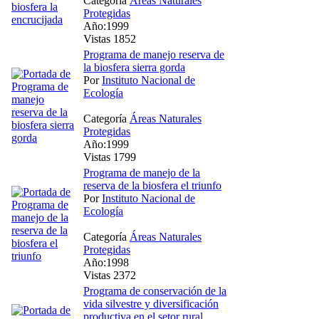
Categoría
Áreas Naturales
Protegidas
Año:1999
Vistas 1852
Programa de manejo reserva de
la biosfera sierra gorda
Por
Instituto Nacional de
Ecología
Categoría
Áreas Naturales
Protegidas
Año:1999
Vistas 1799
Programa de manejo de la
reserva de la biosfera el triunfo
Por
Instituto Nacional de
Ecología
Categoría
Áreas Naturales
Protegidas
Año:1998
Vistas 2372
Programa de conservación de la
vida silvestre y diversificación
productiva en el setor rural