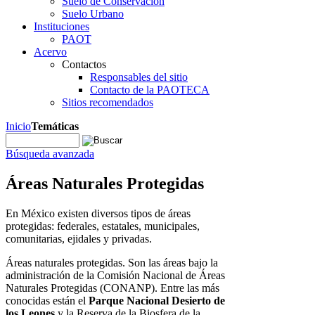
Suelo de Conservación
Suelo Urbano
Instituciones
PAOT
Acervo
Contactos
Responsables del sitio
Contacto de la PAOTECA
Sitios recomendados
Inicio
Temáticas
Búsqueda avanzada
Áreas Naturales Protegidas
En México existen diversos tipos de áreas
protegidas: federales, estatales, municipales,
comunitarias, ejidales y privadas.
Áreas naturales protegidas. Son las áreas bajo la
administración de la Comisión Nacional de Áreas
Naturales Protegidas (CONANP). Entre las más
conocidas están el
Parque Nacional Desierto de
los Leones
y la Reserva de la Biosfera de la