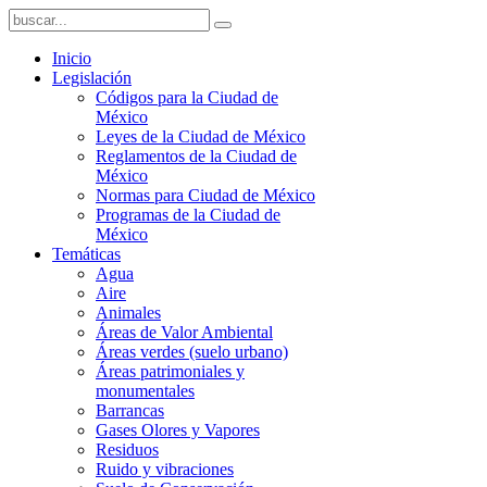
Inicio
Legislación
Códigos para la Ciudad de
México
Leyes de la Ciudad de México
Reglamentos de la Ciudad de
México
Normas para Ciudad de México
Programas de la Ciudad de
México
Temáticas
Agua
Aire
Animales
Áreas de Valor Ambiental
Áreas verdes (suelo urbano)
Áreas patrimoniales y
monumentales
Barrancas
Gases Olores y Vapores
Residuos
Ruido y vibraciones