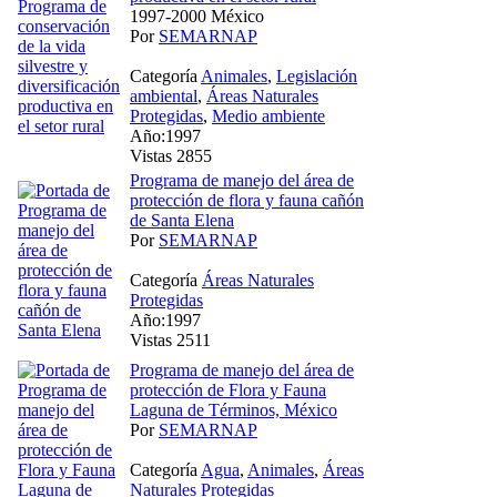
1997-2000 México
Por
SEMARNAP
Categoría
Animales
,
Legislación
ambiental
,
Áreas Naturales
Protegidas
,
Medio ambiente
Año:1997
Vistas 2855
Programa de manejo del área de
protección de flora y fauna cañón
de Santa Elena
Por
SEMARNAP
Categoría
Áreas Naturales
Protegidas
Año:1997
Vistas 2511
Programa de manejo del área de
protección de Flora y Fauna
Laguna de Términos, México
Por
SEMARNAP
Categoría
Agua
,
Animales
,
Áreas
Naturales Protegidas