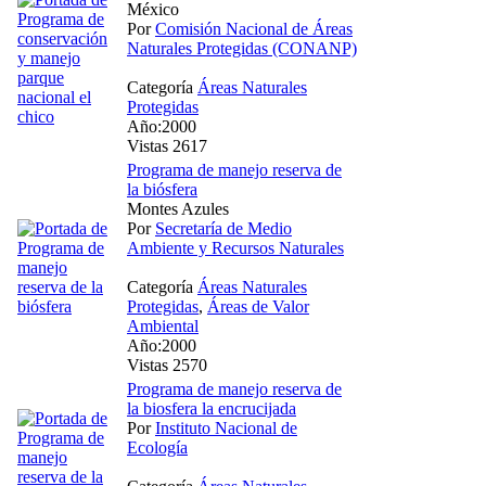
México
Por
Comisión Nacional de Áreas
Naturales Protegidas (CONANP)
Categoría
Áreas Naturales
Protegidas
Año:2000
Vistas 2617
Programa de manejo reserva de
la biósfera
Montes Azules
Por
Secretaría de Medio
Ambiente y Recursos Naturales
Categoría
Áreas Naturales
Protegidas
,
Áreas de Valor
Ambiental
Año:2000
Vistas 2570
Programa de manejo reserva de
la biosfera la encrucijada
Por
Instituto Nacional de
Ecología