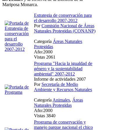
Mariposa Monarca.
Estrategia de conservación para
el desarrollo 2007-2012
Por
Comisión Nacional de Áreas
Naturales Protegidas (CONANP)
Categoría
Áreas Naturales
Protegidas
Año:2000
Vistas 2061
Programa "Hacia la igualdad de
género y la sustentabilidad
ambiental" 2007-2012
Informe de actividades 2007
Por
Secretaría de Medio
Ambiente y Recursos Naturales
Categoría
Animales
,
Áreas
Naturales Protegidas
Año:2000
Vistas 3840
Programa de conservación y
manejo parque nacional el chico