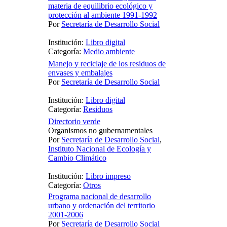
materia de equilibrio ecológico y
protección al ambiente 1991-1992
Por
Secretaría de Desarrollo Social
Institución:
Libro digital
Categoría:
Medio ambiente
Manejo y reciclaje de los residuos de
envases y embalajes
Por
Secretaría de Desarrollo Social
Institución:
Libro digital
Categoría:
Residuos
Directorio verde
Organismos no gubernamentales
Por
Secretaría de Desarrollo Social
,
Instituto Nacional de Ecología y
Cambio Climático
Institución:
Libro impreso
Categoría:
Otros
Programa nacional de desarrollo
urbano y ordenación del territorio
2001-2006
Por
Secretaría de Desarrollo Social