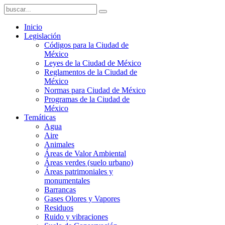
Inicio
Legislación
Códigos para la Ciudad de
México
Leyes de la Ciudad de México
Reglamentos de la Ciudad de
México
Normas para Ciudad de México
Programas de la Ciudad de
México
Temáticas
Agua
Aire
Animales
Áreas de Valor Ambiental
Áreas verdes (suelo urbano)
Áreas patrimoniales y
monumentales
Barrancas
Gases Olores y Vapores
Residuos
Ruido y vibraciones