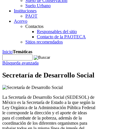
Suelo de Conservación
Suelo Urbano
Instituciones
PAOT
Acervo
Contactos
Responsables del sitio
Contacto de la PAOTECA
Sitios recomendados
Inicio
Temáticas
Búsqueda avanzada
Secretaría de Desarrollo Social
La Secretaría de Desarrollo Social (SEDESOL) de
México es la Secretaría de Estado a la que según la
Ley Orgánica de la Administración Pública Federal
le corresponde la dirección y el aporte de ideas
para el combate de la pobreza, además de la
coordinación de los diferentes organismos para
trabajar todos en la misma línea de interés del