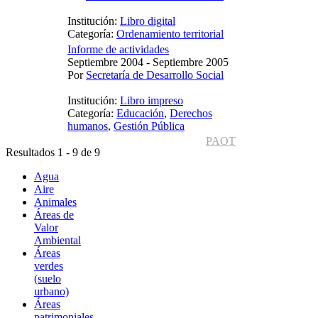
Institución:
Libro digital
Categoría:
Ordenamiento territorial
Informe de actividades
Septiembre 2004 - Septiembre 2005
Por
Secretaría de Desarrollo Social
Institución:
Libro impreso
Categoría:
Educación
,
Derechos
humanos
,
Gestión Pública
PAOT
Resultados 1 - 9 de 9
Agua
Aire
Animales
Áreas de
Valor
Ambiental
Áreas
verdes
(suelo
urbano)
Áreas
patrimoniales