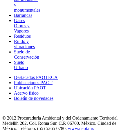
y
monumentales
Barrancas
Gases
Olores y
Vapores
Residuos
Ruido y
vibraciones
Suelo de
Conservación
Suelo
Urbano
Destacados PAOTECA
Publicaciones PAOT
Ubicación PAOT
Acervo físico
Boletín de novedades
© 2012 Procuraduría Ambiental y del Ordenamiento Territorial
Medellín 202, Col. Roma Sur, C.P. 06700, México, Ciudad de
México. Teléfono: (55) 5265 0780.
www.paot.mx