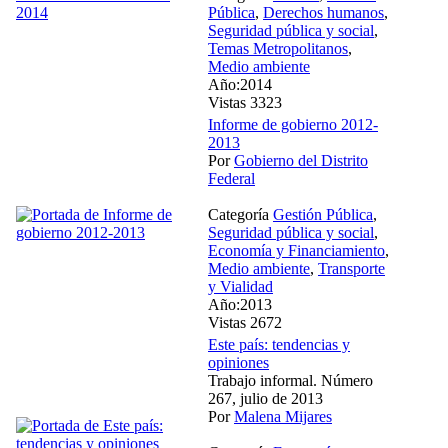
Pública
,
Derechos humanos
,
Seguridad pública y social
,
Temas Metropolitanos
,
Medio ambiente
Año:2014
Vistas 3323
Informe de gobierno 2012-
2013
Por
Gobierno del Distrito
Federal
Categoría
Gestión Pública
,
Seguridad pública y social
,
Economía y Financiamiento
,
Medio ambiente
,
Transporte
y Vialidad
Año:2013
Vistas 2672
Este país: tendencias y
opiniones
Trabajo informal. Número
267, julio de 2013
Por
Malena Mijares