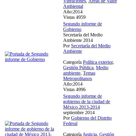
Vibraciones
,
Áreas de Valor
Ambiental
Año:2014
Vistas 4959
Segundo informe de
Gobierno
Secretaría del Medio
Ambiente 2014
Por
Secretaría del Medio
Ambiente
Categoría
Política exterior
,
Gestión Pública
,
Medio
ambiente
,
Temas
Metropolitanos
Año:2014
Vistas 4996
Segundo informe de
gobierno de la ciudad de
México 2013-2014
septiembre 2014
Por
Gobierno del Distrito
Federal
Categoría
Justicia
,
Gestión