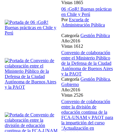
Vistas 1865
06 ¡GpR! Buenas prácticas
en Chile y Perú
Por
Escuela de
Administración Pública
Categoría
Gestión Pública
Año:2016
Vistas 1612
Convenio de colaboración
entre el Ministerio Público
de la Defensa de la Ciudad
Autónoma de Buenos Aires
y la PAOT
Categoría
Gestión Pública
,
Gobierno
Año:2016
Vistas 2526
Convenio de colaboración
entre la división de
educación continua de la
FCA-UNAM y PAOT para
la impartición del curso
‘Actualización en