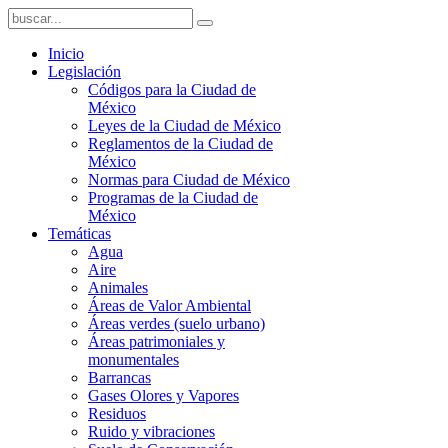
Inicio
Legislación
Códigos para la Ciudad de
México
Leyes de la Ciudad de México
Reglamentos de la Ciudad de
México
Normas para Ciudad de México
Programas de la Ciudad de
México
Temáticas
Agua
Aire
Animales
Áreas de Valor Ambiental
Áreas verdes (suelo urbano)
Áreas patrimoniales y
monumentales
Barrancas
Gases Olores y Vapores
Residuos
Ruido y vibraciones