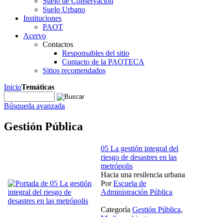
Suelo de Conservación
Suelo Urbano
Instituciones
PAOT
Acervo
Contactos
Responsables del sitio
Contacto de la PAOTECA
Sitios recomendados
Inicio
Temáticas
Búsqueda avanzada
Gestión Pública
05 La gestión integral del
riesgo de desastres en las
metrópolis
Hacia una resilencia urbana
Por
Escuela de
Administración Pública
Categoría
Gestión Pública
,