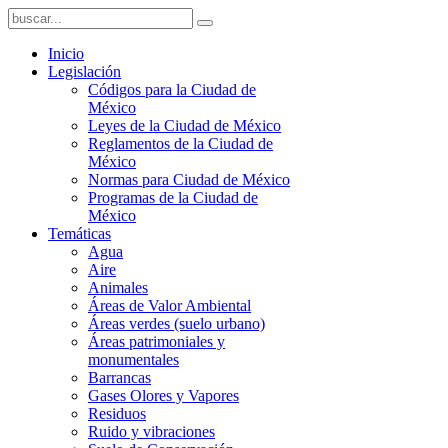
Inicio
Legislación
Códigos para la Ciudad de
México
Leyes de la Ciudad de México
Reglamentos de la Ciudad de
México
Normas para Ciudad de México
Programas de la Ciudad de
México
Temáticas
Agua
Aire
Animales
Áreas de Valor Ambiental
Áreas verdes (suelo urbano)
Áreas patrimoniales y
monumentales
Barrancas
Gases Olores y Vapores
Residuos
Ruido y vibraciones