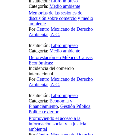
Institución:
Libro impreso
Categoría:
Medio ambiente
Memorias de las sesiones de
discusión sobre comercio y medio
ambiente
Por
Centro Mexicano de Derecho
Ambiental, A.C.
Institución:
Libro impreso
Categoría:
Medio ambiente
Deforestación en México. Causas
Económicas:
Incidencia del comercio
internacional
Por
Centro Mexicano de Derecho
Ambiental, A.C.
Institución:
Libro impreso
Categoría:
Economía y
Financiamiento
,
Gestión Pública
,
Política exterior
Promoviendo el acceso a la
información social y la justicia
ambiental
Por
Centro Mexicano de Derecho