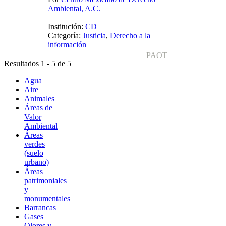
Ambiental, A.C.
Institución:
CD
Categoría:
Justicia
,
Derecho a la
información
PAOT
Resultados 1 - 5 de 5
Agua
Aire
Animales
Áreas de
Valor
Ambiental
Áreas
verdes
(suelo
urbano)
Áreas
patrimoniales
y
monumentales
Barrancas
Gases
Olores y