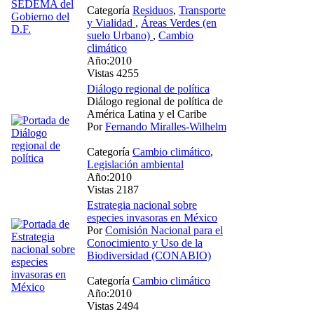
Categoría
Residuos
,
Transporte
y Vialidad
,
Áreas Verdes (en
suelo Urbano)
,
Cambio
climático
Año:2010
Vistas 4255
Diálogo regional de política
Diálogo regional de política de
América Latina y el Caribe
Por
Fernando Miralles-Wilhelm
Categoría
Cambio climático
,
Legislación ambiental
Año:2010
Vistas 2187
Estrategia nacional sobre
especies invasoras en México
Por
Comisión Nacional para el
Conocimiento y Uso de la
Biodiversidad (CONABIO)
Categoría
Cambio climático
Año:2010
Vistas 2494