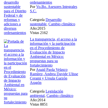
ordenamientos
Por
Vo.Bo. Asesores Integrales
S.C.
Categoría
Desarrollo
sustentable
,
Cambio climático
Año:2015
Vistas 2162
La transparencia, el acceso a la
información y la participación
en el Procedimiento de
Evaluación de Impacto
Ambiental en México:
propuestas para su
fortalecimiento
Por
Anaid Paola Velasco
Ramírez, Andrea Davide Ulisse
Cerami y Ursula Garzón
Aragón
Categoría
Legislación
ambiental
,
Cambio climático
Año:2014
Vistas 8851