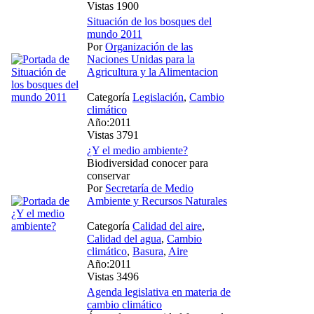
Vistas 1900
Situación de los bosques del
mundo 2011
Por
Organización de las
Naciones Unidas para la
Agricultura y la Alimentacion
Categoría
Legislación
,
Cambio
climático
Año:2011
Vistas 3791
¿Y el medio ambiente?
Biodiversidad conocer para
conservar
Por
Secretaría de Medio
Ambiente y Recursos Naturales
Categoría
Calidad del aire
,
Calidad del agua
,
Cambio
climático
,
Basura
,
Aire
Año:2011
Vistas 3496
Agenda legislativa en materia de
cambio climático