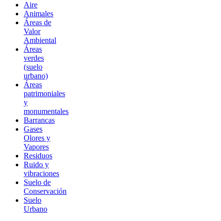
Aire
Animales
Áreas de
Valor
Ambiental
Áreas
verdes
(suelo
urbano)
Áreas
patrimoniales
y
monumentales
Barrancas
Gases
Olores y
Vapores
Residuos
Ruido y
vibraciones
Suelo de
Conservación
Suelo
Urbano