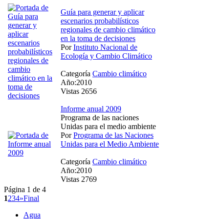
Guía para generar y aplicar
escenarios probabilísticos
regionales de cambio climático
en la toma de decisiones
Por
Instituto Nacional de
Ecología y Cambio Climático
Categoría
Cambio climático
Año:2010
Vistas 2656
Informe anual 2009
Programa de las naciones
Unidas para el medio ambiente
Por
Programa de las Naciones
Unidas para el Medio Ambiente
Categoría
Cambio climático
Año:2010
Vistas 2769
Página 1 de 4
1
2
3
4
»
Final
Agua