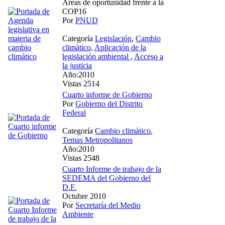
Áreas de oportunidad frente a la
COP16
Por
PNUD
Categoría
Legislación
,
Cambio
climático
,
Aplicación de la
legislación ambiental
,
Acceso a
la justicia
Año:2010
Vistas 2514
Cuarto informe de Gobierno
Por
Gobierno del Distrito
Federal
Categoría
Cambio climático
,
Temas Metropolitanos
Año:2010
Vistas 2548
Cuarto Informe de trabajo de la
SEDEMA del Gobierno del
D.F.
Octubre 2010
Por
Secretaría del Medio
Ambiente