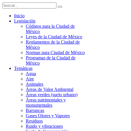
Inicio
Legislación
Códigos para la Ciudad de
México
Leyes de la Ciudad de México
Reglamentos de la Ciudad de
México
Normas para Ciudad de México
Programas de la Ciudad de
México
Temáticas
Agua
Aire
Animales
Áreas de Valor Ambiental
Áreas verdes (suelo urbano)
Áreas patrimoniales y
monumentales
Barrancas
Gases Olores y Vapores
Residuos
Ruido y vibraciones