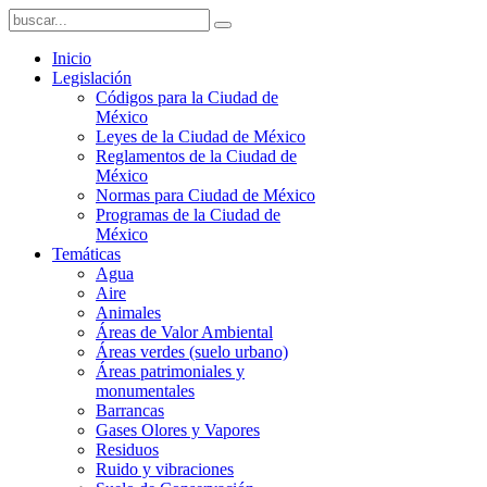
Inicio
Legislación
Códigos para la Ciudad de
México
Leyes de la Ciudad de México
Reglamentos de la Ciudad de
México
Normas para Ciudad de México
Programas de la Ciudad de
México
Temáticas
Agua
Aire
Animales
Áreas de Valor Ambiental
Áreas verdes (suelo urbano)
Áreas patrimoniales y
monumentales
Barrancas
Gases Olores y Vapores
Residuos
Ruido y vibraciones