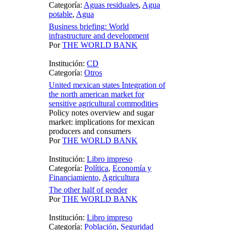
Categoría:
Aguas residuales
,
Agua
potable
,
Agua
Business briefing: World
infrastructure and development
Por
THE WORLD BANK
Institución:
CD
Categoría:
Otros
United mexican states Integration of
the north american market for
sensitive agricultural commodities
Policy notes overview and sugar
market: implications for mexican
producers and consumers
Por
THE WORLD BANK
Institución:
Libro impreso
Categoría:
Política
,
Economía y
Financiamiento
,
Agricultura
The other half of gender
Por
THE WORLD BANK
Institución:
Libro impreso
Categoría:
Población
,
Seguridad