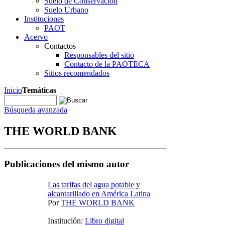
Suelo de Conservación
Suelo Urbano
Instituciones
PAOT
Acervo
Contactos
Responsables del sitio
Contacto de la PAOTECA
Sitios recomendados
Inicio
Temáticas
Búsqueda avanzada
THE WORLD BANK
Publicaciones del mismo autor
Las tarifas del agua potable y
alcantarillado en América Latina
Por
THE WORLD BANK
Institución:
Libro digital