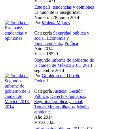
Vistas 2471
Este país: tendencias y opiniones
El nudo de la inseguridad.
Número 278, junio 2014
Por
Malena Mijares
Categoría
Seguridad pública y
social
,
Economía y
Financiamiento
,
Política
Año:2014
Vistas 18520
Segundo informe de gobierno de
la ciudad de México 2013-2014
septiembre 2014
Por
Gobierno del Distrito
Federal
Categoría
Justicia
,
Gestión
Pública
,
Derechos humanos
,
Seguridad pública y social
,
Temas Metropolitanos
,
Medio
ambiente
Año:2014
Vistas 3323
Informe de gobierno 2012-2013