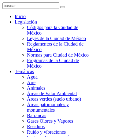
Inicio
Legislación
Códigos para la Ciudad de
México
Leyes de la Ciudad de México
Reglamentos de la Ciudad de
México
Normas para Ciudad de México
Programas de la Ciudad de
México
Temáticas
Agua
Aire
Animales
Áreas de Valor Ambiental
Áreas verdes (suelo urbano)
Áreas patrimoniales y
monumentales
Barrancas
Gases Olores y Vapores
Residuos
Ruido y vibraciones