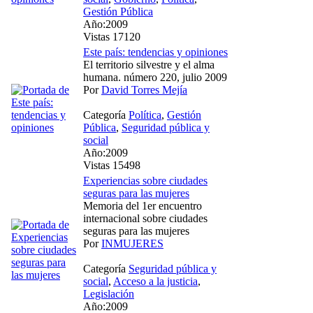
Gestión Pública
Año:2009
Vistas 17120
Este país: tendencias y opiniones
El territorio silvestre y el alma
humana. número 220, julio 2009
Por
David Torres Mejía
Categoría
Política
,
Gestión
Pública
,
Seguridad pública y
social
Año:2009
Vistas 15498
Experiencias sobre ciudades
seguras para las mujeres
Memoria del 1er encuentro
internacional sobre ciudades
seguras para las mujeres
Por
INMUJERES
Categoría
Seguridad pública y
social
,
Acceso a la justicia
,
Legislación
Año:2009