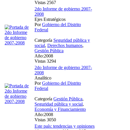
Vistas 2567
2do Informe de gobierno 2007-
2008
Ejes Estratégicos
Por
Gobierno del Distrito
Federal
Categoría
Seguridad pública y
social
,
Derechos humanos
,
Gestión Pública
Año:2008
Vistas 3294
2do Informe de gobierno 2007-
2008
Analítico
Por
Gobierno del Distrito
Federal
Categoría
Gestión Pública
,
Seguridad pública y social
,
Economía y Financiamiento
Año:2008
Vistas 3050
Este país: tendencias y opiniones