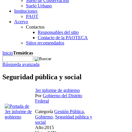
Suelo de Conservación
Suelo Urbano
Instituciones
PAOT
Acervo
Contactos
Responsables del sitio
Contacto de la PAOTECA
Sitios recomendados
Inicio
Temáticas
Búsqueda avanzada
Seguridad pública y social
3er informe de gobierno
Por
Gobierno del Distrito
Federal
Categoría
Gestión Pública
,
Gobierno
,
Seguridad pública y
social
Año:2015