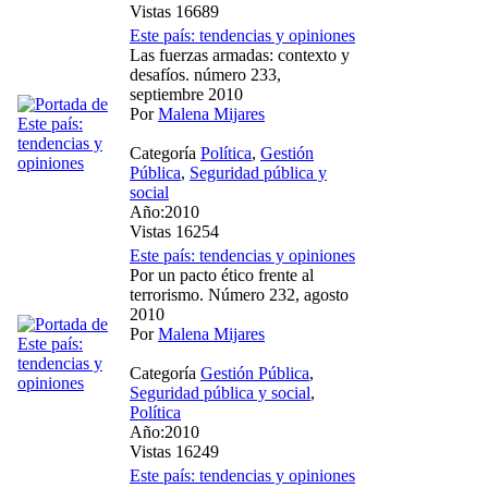
Vistas 16689
Este país: tendencias y opiniones
Las fuerzas armadas: contexto y
desafíos. número 233,
septiembre 2010
Por
Malena Mijares
Categoría
Política
,
Gestión
Pública
,
Seguridad pública y
social
Año:2010
Vistas 16254
Este país: tendencias y opiniones
Por un pacto ético frente al
terrorismo. Número 232, agosto
2010
Por
Malena Mijares
Categoría
Gestión Pública
,
Seguridad pública y social
,
Política
Año:2010
Vistas 16249
Este país: tendencias y opiniones