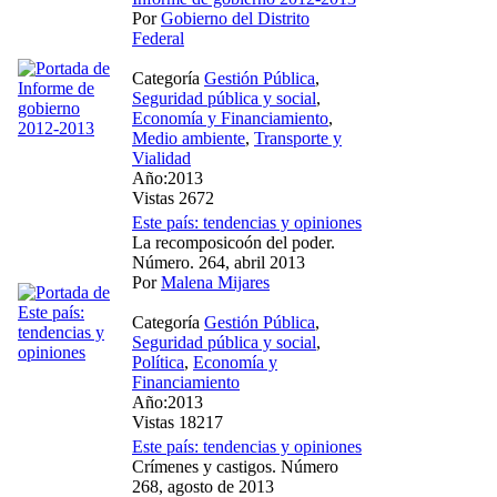
Por
Gobierno del Distrito
Federal
Categoría
Gestión Pública
,
Seguridad pública y social
,
Economía y Financiamiento
,
Medio ambiente
,
Transporte y
Vialidad
Año:2013
Vistas 2672
Este país: tendencias y opiniones
La recomposicoón del poder.
Número. 264, abril 2013
Por
Malena Mijares
Categoría
Gestión Pública
,
Seguridad pública y social
,
Política
,
Economía y
Financiamiento
Año:2013
Vistas 18217
Este país: tendencias y opiniones
Crímenes y castigos. Número
268, agosto de 2013