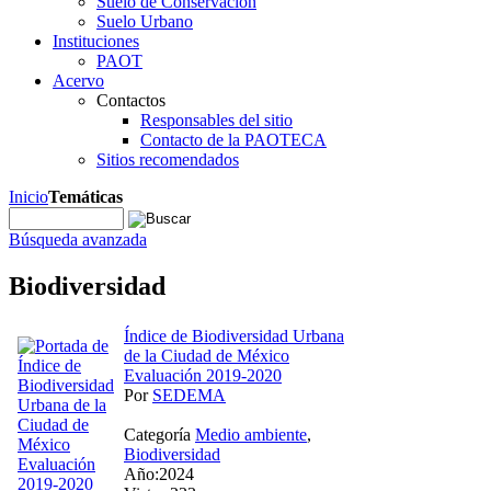
Suelo de Conservación
Suelo Urbano
Instituciones
PAOT
Acervo
Contactos
Responsables del sitio
Contacto de la PAOTECA
Sitios recomendados
Inicio
Temáticas
Búsqueda avanzada
Biodiversidad
Índice de Biodiversidad Urbana
de la Ciudad de México
Evaluación 2019-2020
Por
SEDEMA
Categoría
Medio ambiente
,
Biodiversidad
Año:2024