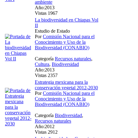
ambiente
Año:2013
Vistas 1967
La biodiversidad en Chiapas Vol
II
Estudio de Estado
Por
Comisión Nacional para el
Conocimiento y Uso de la
Biodiversidad (CONABIO)
Categoría
Recursos naturales
,
Cultura
,
Biodiversidad
Año:2013
Vistas 2357
Estrategia mexicana para la
conservación vegetal 2012-2030
Por
Comisión Nacional para el
Conocimiento y Uso de la
Biodiversidad (CONABIO)
Categoría
Biodiversidad
,
Recursos naturales
Año:2012
Vistas 2912