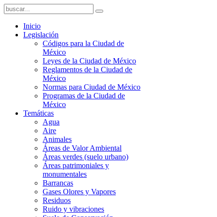
Inicio
Legislación
Códigos para la Ciudad de
México
Leyes de la Ciudad de México
Reglamentos de la Ciudad de
México
Normas para Ciudad de México
Programas de la Ciudad de
México
Temáticas
Agua
Aire
Animales
Áreas de Valor Ambiental
Áreas verdes (suelo urbano)
Áreas patrimoniales y
monumentales
Barrancas
Gases Olores y Vapores
Residuos
Ruido y vibraciones