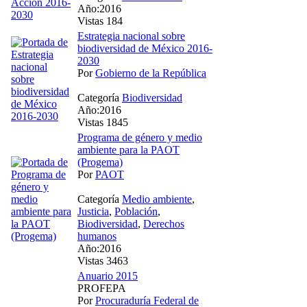
Año:2016
Vistas 184
Estrategia nacional sobre
biodiversidad de México 2016-
2030
Por
Gobierno de la República
Categoría
Biodiversidad
Año:2016
Vistas 1845
Programa de género y medio
ambiente para la PAOT
(Progema)
Por
PAOT
Categoría
Medio ambiente
,
Justicia
,
Población
,
Biodiversidad
,
Derechos
humanos
Año:2016
Vistas 3463
Anuario 2015
PROFEPA
Por
Procuraduría Federal de