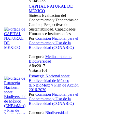
Vistas 233
CAPITAL NATURAL DE
MÉXICO
Síntesis Evaluación del
Conocimiento y Tendencias de
Cambio, Perspectivas de
Sustentabilidad, Capacidades
Humanas e Institucionales
Por
Comisión Nacional para el
Conocimiento y Uso de la
Biodiversidad (CONABIO)
Categoría
Medio ambiente
,
Biodiversidad
Año:2017
Vistas 3101
Estrategia Nacional sobre
Biodiversidad de México
(ENBioMex) y Plan de Acción
2016-2030
Por
Comisión Nacional para el
Conocimiento y Uso de la
Biodiversidad (CONABIO)
Categoría
Biodiversidad