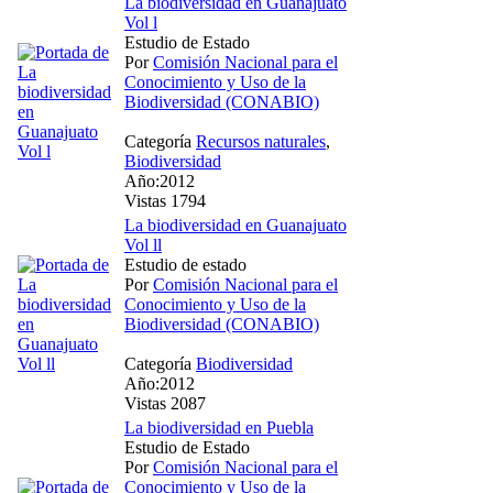
La biodiversidad en Guanajuato
Vol l
Estudio de Estado
Por
Comisión Nacional para el
Conocimiento y Uso de la
Biodiversidad (CONABIO)
Categoría
Recursos naturales
,
Biodiversidad
Año:2012
Vistas 1794
La biodiversidad en Guanajuato
Vol ll
Estudio de estado
Por
Comisión Nacional para el
Conocimiento y Uso de la
Biodiversidad (CONABIO)
Categoría
Biodiversidad
Año:2012
Vistas 2087
La biodiversidad en Puebla
Estudio de Estado
Por
Comisión Nacional para el
Conocimiento y Uso de la