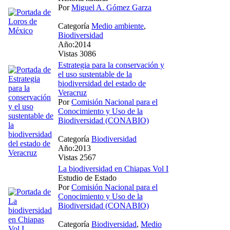
Por
Miguel A. Gómez Garza
Categoría
Medio ambiente
,
Biodiversidad
Año:2014
Vistas 3086
Estrategia para la conservación y
el uso sustentable de la
biodiversidad del estado de
Veracruz
Por
Comisión Nacional para el
Conocimiento y Uso de la
Biodiversidad (CONABIO)
Categoría
Biodiversidad
Año:2013
Vistas 2567
La biodiversidad en Chiapas Vol I
Estudio de Estado
Por
Comisión Nacional para el
Conocimiento y Uso de la
Biodiversidad (CONABIO)
Categoría
Biodiversidad
,
Medio