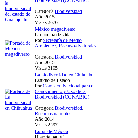
Biodiversidad (CONABIO)
Categoría
Biodiversidad
Año:2015
Vistas 2676
México megadiverso
Un poema de vida
Por
Secretaría de Medio
Ambiente y Recursos Naturales
Categoría
Biodiversidad
Año:2015
Vistas 3105
La biodiversidad en Chihuahua
Estudio de Estado
Por
Comisión Nacional para el
Conocimiento y Uso de la
Biodiversidad (CONABIO)
Categoría
Biodiversidad
,
Recursos naturales
Año:2014
Vistas 2597
Loros de México
Historia natural