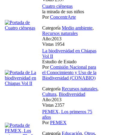
Cuatro ciénegas
la mirada de sus niños
Por
ConcentrArte
Categoría
Medio ambiente
,
Recursos naturales
Año:2013
Vistas 1954
La biodiversidad en Chiapas
Vol II
Estudio de Estado
Por
Comisión Nacional para
el Conocimiento y Uso de la
Biodiversidad (CONABIO)
Categoría
Recursos naturales
,
Cultura
,
Biodiversidad
Año:2013
Vistas 2357
PEMEX, Los primeros 75
años
Por
PEMEX
Categoría
Educación
,
Otros
,