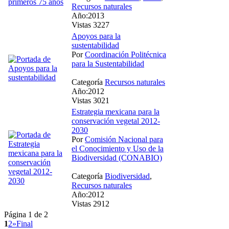
Recursos naturales
Año:2013
Vistas 3227
Apoyos para la
sustentabilidad
Por
Coordinación Politécnica
para la Sustentabilidad
Categoría
Recursos naturales
Año:2012
Vistas 3021
Estrategia mexicana para la
conservación vegetal 2012-
2030
Por
Comisión Nacional para
el Conocimiento y Uso de la
Biodiversidad (CONABIO)
Categoría
Biodiversidad
,
Recursos naturales
Año:2012
Vistas 2912
Página 1 de 2
1
2
»
Final