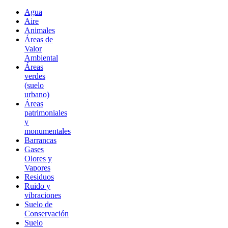
Agua
Aire
Animales
Áreas de
Valor
Ambiental
Áreas
verdes
(suelo
urbano)
Áreas
patrimoniales
y
monumentales
Barrancas
Gases
Olores y
Vapores
Residuos
Ruido y
vibraciones
Suelo de
Conservación
Suelo