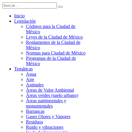
Inicio
Legislación
Códigos para la Ciudad de
México
Leyes de la Ciudad de México
Reglamentos de la Ciudad de
México
Normas para Ciudad de México
Programas de la Ciudad de
México
Temáticas
Agua
Aire
Animales
Áreas de Valor Ambiental
Áreas verdes (suelo urbano)
Áreas patrimoniales y
monumentales
Barrancas
Gases Olores y Vapores
Residuos
Ruido y vibraciones