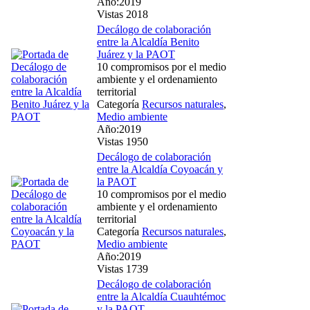
Año:2019
Vistas 2018
Decálogo de colaboración
entre la Alcaldía Benito
Juárez y la PAOT
10 compromisos por el medio
ambiente y el ordenamiento
territorial
Categoría
Recursos naturales
,
Medio ambiente
Año:2019
Vistas 1950
Decálogo de colaboración
entre la Alcaldía Coyoacán y
la PAOT
10 compromisos por el medio
ambiente y el ordenamiento
territorial
Categoría
Recursos naturales
,
Medio ambiente
Año:2019
Vistas 1739
Decálogo de colaboración
entre la Alcaldía Cuauhtémoc
y la PAOT