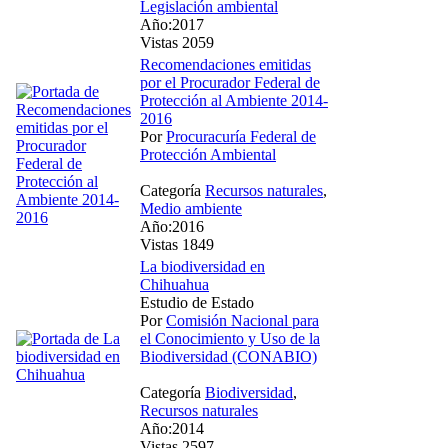
Legislación ambiental
Año:2017
Vistas 2059
Recomendaciones emitidas
por el Procurador Federal de
Protección al Ambiente 2014-
2016
Por
Procuracuría Federal de
Protección Ambiental
Categoría
Recursos naturales
,
Medio ambiente
Año:2016
Vistas 1849
La biodiversidad en
Chihuahua
Estudio de Estado
Por
Comisión Nacional para
el Conocimiento y Uso de la
Biodiversidad (CONABIO)
Categoría
Biodiversidad
,
Recursos naturales
Año:2014
Vistas 2597