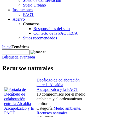
Suelo de Conservación
Suelo Urbano
Instituciones
PAOT
Acervo
Contactos
Responsables del sitio
Contacto de la PAOTECA
Sitios recomendados
Inicio
Temáticas
Búsqueda avanzada
Recursos naturales
Decálogo de colaboración
entre la Alcaldía
Azcapotzalco y la PAOT
10 compromisos por el medio
ambiente y el ordenamiento
territorial
Categoría
Medio ambiente
,
Recursos naturales