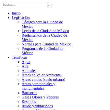
Inicio
Legislación
Códigos para la Ciudad de
México
Leyes de la Ciudad de México
Reglamentos de la Ciudad de
México
Normas para Ciudad de México
Programas de la Ciudad de
México
Temáticas
Agua
Aire
Animales
Áreas de Valor Ambiental
Áreas verdes (suelo urbano)
Áreas patrimoniales y
monumentales
Barrancas
Gases Olores y Vapores
Residuos
Ruido y vibraciones