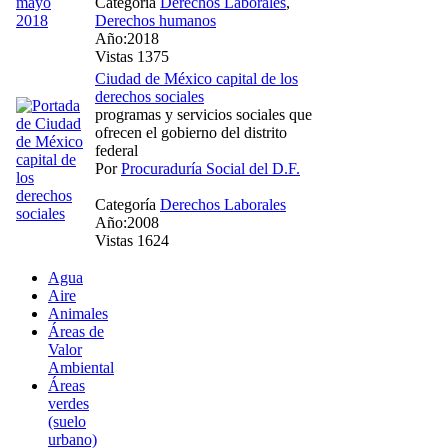
Categoría
Derechos Laborales
,
Derechos humanos
Año:2018
Vistas 1375
Ciudad de México capital de los
derechos sociales
programas y servicios sociales que
ofrecen el gobierno del distrito
federal
Por
Procuraduría Social del D.F.
Categoría
Derechos Laborales
Año:2008
Vistas 1624
Agua
Aire
Animales
Áreas de
Valor
Ambiental
Áreas
verdes
(suelo
urbano)