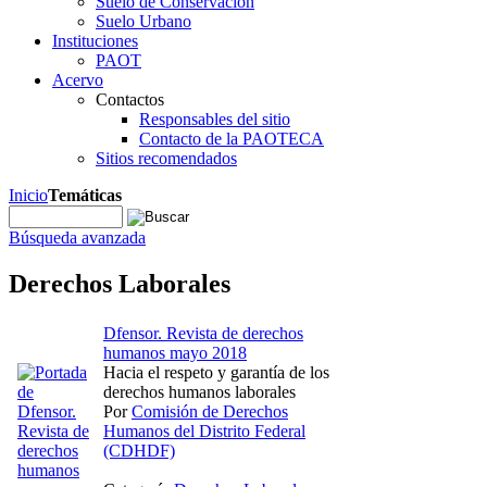
Suelo de Conservación
Suelo Urbano
Instituciones
PAOT
Acervo
Contactos
Responsables del sitio
Contacto de la PAOTECA
Sitios recomendados
Inicio
Temáticas
Búsqueda avanzada
Derechos Laborales
Dfensor. Revista de derechos
humanos mayo 2018
Hacia el respeto y garantía de los
derechos humanos laborales
Por
Comisión de Derechos
Humanos del Distrito Federal
(CDHDF)