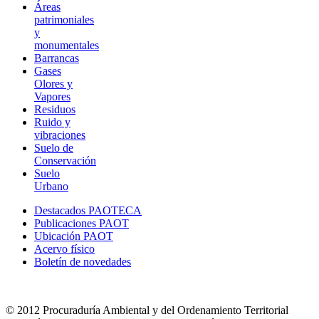
Áreas
patrimoniales
y
monumentales
Barrancas
Gases
Olores y
Vapores
Residuos
Ruido y
vibraciones
Suelo de
Conservación
Suelo
Urbano
Destacados PAOTECA
Publicaciones PAOT
Ubicación PAOT
Acervo físico
Boletín de novedades
© 2012 Procuraduría Ambiental y del Ordenamiento Territorial