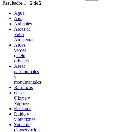
Resultados 1 - 2 de 2
Agua
Aire
Animales
Áreas de
Valor
Ambiental
Áreas
verdes
(suelo
urbano)
Áreas
patrimoniales
y
monumentales
Barrancas
Gases
Olores y
Vapores
Residuos
Ruido y
vibraciones
Suelo de
Conservación