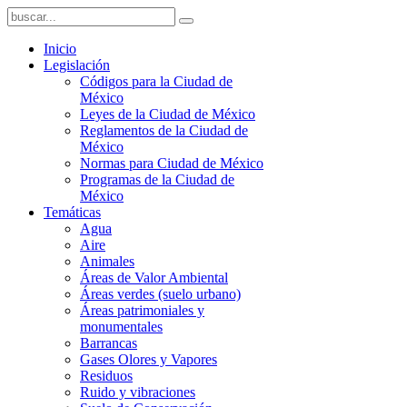
Inicio
Legislación
Códigos para la Ciudad de
México
Leyes de la Ciudad de México
Reglamentos de la Ciudad de
México
Normas para Ciudad de México
Programas de la Ciudad de
México
Temáticas
Agua
Aire
Animales
Áreas de Valor Ambiental
Áreas verdes (suelo urbano)
Áreas patrimoniales y
monumentales
Barrancas
Gases Olores y Vapores
Residuos
Ruido y vibraciones