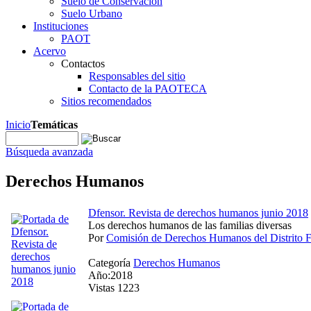
Suelo de Conservación
Suelo Urbano
Instituciones
PAOT
Acervo
Contactos
Responsables del sitio
Contacto de la PAOTECA
Sitios recomendados
Inicio
Temáticas
Búsqueda avanzada
Derechos Humanos
Dfensor. Revista de derechos humanos junio 2018
Los derechos humanos de las familias diversas
Por
Comisión de Derechos Humanos del Distrito
Categoría
Derechos Humanos
Año:2018
Vistas 1223