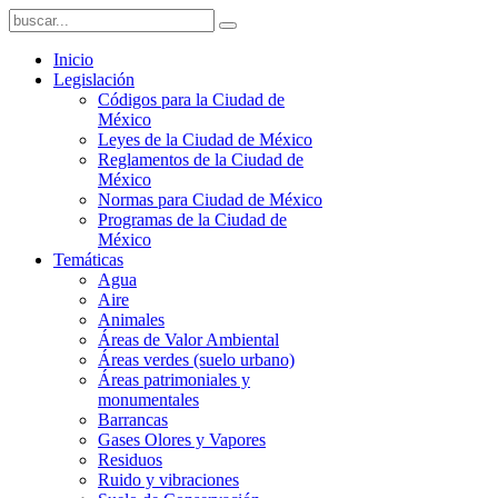
Inicio
Legislación
Códigos para la Ciudad de
México
Leyes de la Ciudad de México
Reglamentos de la Ciudad de
México
Normas para Ciudad de México
Programas de la Ciudad de
México
Temáticas
Agua
Aire
Animales
Áreas de Valor Ambiental
Áreas verdes (suelo urbano)
Áreas patrimoniales y
monumentales
Barrancas
Gases Olores y Vapores
Residuos
Ruido y vibraciones