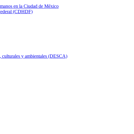
humanos en la Ciudad de México
 Federal (CDHDF)
, culturales y ambientales (DESCA)