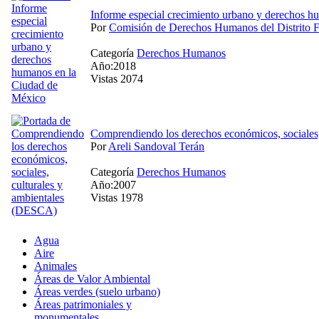
Informe especial crecimiento urbano y derechos 
Por
Comisión de Derechos Humanos del Distrito
Categoría
Derechos Humanos
Año:2018
Vistas 2074
Comprendiendo los derechos económicos, sociales
Por
Areli Sandoval Terán
Categoría
Derechos Humanos
Año:2007
Vistas 1978
Agua
Aire
Animales
Áreas de Valor Ambiental
Áreas verdes (suelo urbano)
Áreas patrimoniales y
monumentales