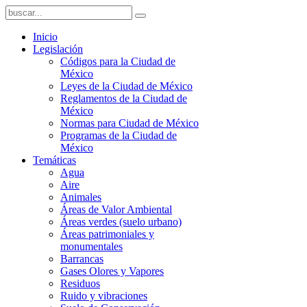
Inicio
Legislación
Códigos para la Ciudad de
México
Leyes de la Ciudad de México
Reglamentos de la Ciudad de
México
Normas para Ciudad de México
Programas de la Ciudad de
México
Temáticas
Agua
Aire
Animales
Áreas de Valor Ambiental
Áreas verdes (suelo urbano)
Áreas patrimoniales y
monumentales
Barrancas
Gases Olores y Vapores
Residuos
Ruido y vibraciones