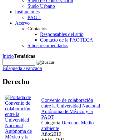
Suelo de Conservación
Suelo Urbano
Instituciones
PAOT
Acervo
Contactos
Responsables del sitio
Contacto de la PAOTECA
Sitios recomendados
Inicio
Temáticas
Búsqueda avanzada
Derecho
Convenio de colaboración
entre la Universidad Nacional
Autónoma de México y la
PAOT
Categoría
Derecho
,
Medio
ambiente
Año:2019
Vistas 2201