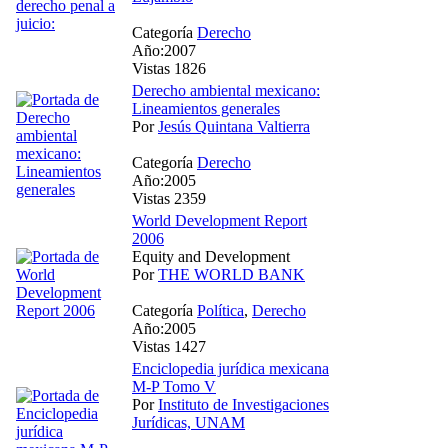
Categoría
Derecho
Año:2007
Vistas 1826
Derecho ambiental mexicano:
Lineamientos generales
Por
Jesús Quintana Valtierra
Categoría
Derecho
Año:2005
Vistas 2359
World Development Report
2006
Equity and Development
Por
THE WORLD BANK
Categoría
Política
,
Derecho
Año:2005
Vistas 1427
Enciclopedia jurídica mexicana
M-P Tomo V
Por
Instituto de Investigaciones
Jurídicas, UNAM