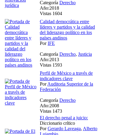
Categoría
Derecho
Año:2018
Vistas 1604
Calidad democrática entre
líderes y partidos y la calidad
del liderazgo político en los
países andinos
Por
IFE
Categoría
Derecho
,
Justicia
Año:2013
Vistas 1593
Perfil de México a través de
indicadores clave
Por
Auditoria Superior de la
Federación
Categoría
Derecho
Año:2008
Vistas 1473
El derecho penal a juicio:
Diccionario crítico
Por
Gerardo Laveaga
,
Alberto
Lujambio