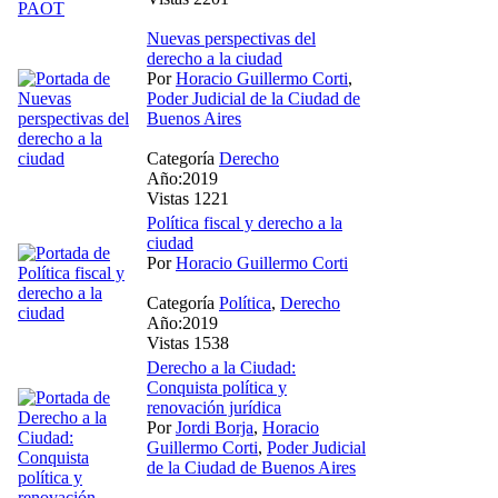
Nuevas perspectivas del
derecho a la ciudad
Por
Horacio Guillermo Corti
,
Poder Judicial de la Ciudad de
Buenos Aires
Categoría
Derecho
Año:2019
Vistas 1221
Política fiscal y derecho a la
ciudad
Por
Horacio Guillermo Corti
Categoría
Política
,
Derecho
Año:2019
Vistas 1538
Derecho a la Ciudad:
Conquista política y
renovación jurídica
Por
Jordi Borja
,
Horacio
Guillermo Corti
,
Poder Judicial
de la Ciudad de Buenos Aires