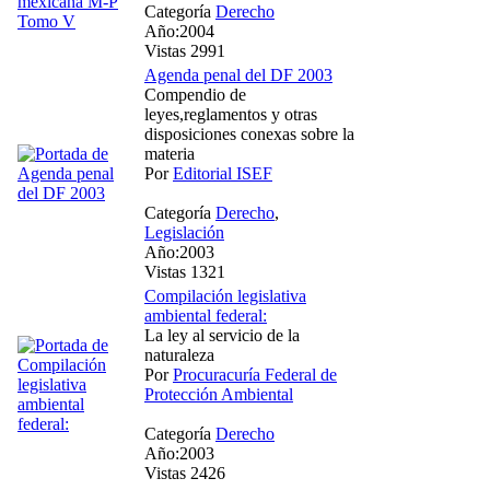
Categoría
Derecho
Año:2004
Vistas 2991
Agenda penal del DF 2003
Compendio de
leyes,reglamentos y otras
disposiciones conexas sobre la
materia
Por
Editorial ISEF
Categoría
Derecho
,
Legislación
Año:2003
Vistas 1321
Compilación legislativa
ambiental federal:
La ley al servicio de la
naturaleza
Por
Procuracuría Federal de
Protección Ambiental
Categoría
Derecho
Año:2003
Vistas 2426