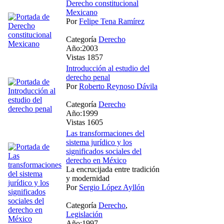
Derecho constitucional
Mexicano
Por
Felipe Tena Ramírez
Categoría
Derecho
Año:2003
Vistas 1857
Introducción al estudio del
derecho penal
Por
Roberto Reynoso Dávila
Categoría
Derecho
Año:1999
Vistas 1605
Las transformaciones del
sistema jurídico y los
significados sociales del
derecho en México
La encrucijada entre tradición
y modernidad
Por
Sergio López Ayllón
Categoría
Derecho
,
Legislación
Año:1997