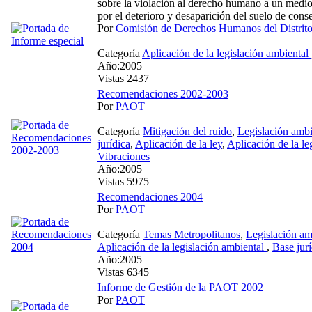
sobre la violación al derecho humano a un medi
por el deterioro y desaparición del suelo de conse
Por
Comisión de Derechos Humanos del Distri
Categoría
Aplicación de la legislación ambiental
Año:2005
Vistas 2437
Recomendaciones 2002-2003
Por
PAOT
Categoría
Mitigación del ruido
,
Legislación ambi
jurídica
,
Aplicación de la ley
,
Aplicación de la le
Vibraciones
Año:2005
Vistas 5975
Recomendaciones 2004
Por
PAOT
Categoría
Temas Metropolitanos
,
Legislación am
Aplicación de la legislación ambiental
,
Base jurí
Año:2005
Vistas 6345
Informe de Gestión de la PAOT 2002
Por
PAOT