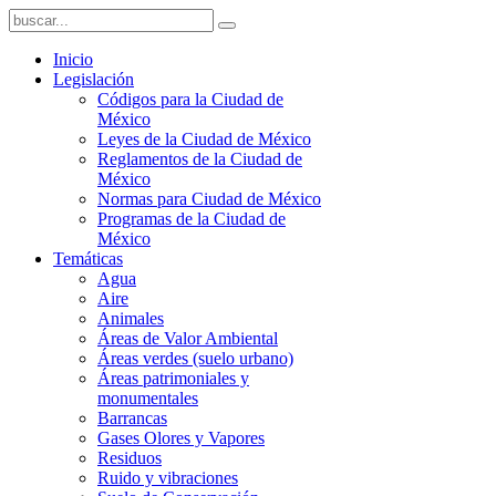
Inicio
Legislación
Códigos para la Ciudad de
México
Leyes de la Ciudad de México
Reglamentos de la Ciudad de
México
Normas para Ciudad de México
Programas de la Ciudad de
México
Temáticas
Agua
Aire
Animales
Áreas de Valor Ambiental
Áreas verdes (suelo urbano)
Áreas patrimoniales y
monumentales
Barrancas
Gases Olores y Vapores
Residuos
Ruido y vibraciones