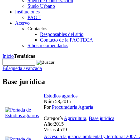
Suelo de Conservación
Suelo Urbano
Instituciones
PAOT
Acervo
Contactos
Responsables del sitio
Contacto de la PAOTECA
Sitios recomendados
Inicio
Temáticas
Búsqueda avanzada
Base jurídica
Estudios agrarios
Núm 58,2015
Por
Procuraduría Agraria
Categoría
Agricultura
,
Base jurídica
Año:2015
Vistas 4519
Acceso a la justicia ambiental y territorial 2007-