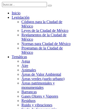
Inicio
Legislación
Códigos para la Ciudad de
México
Leyes de la Ciudad de México
Reglamentos de la Ciudad de
México
Normas para Ciudad de México
Programas de la Ciudad de
México
Temáticas
Agua
Aire
Animales
Áreas de Valor Ambiental
Áreas verdes (suelo urbano)
Áreas patrimoniales y
monumentales
Barrancas
Gases Olores y Vapores
Residuos
Ruido y vibraciones