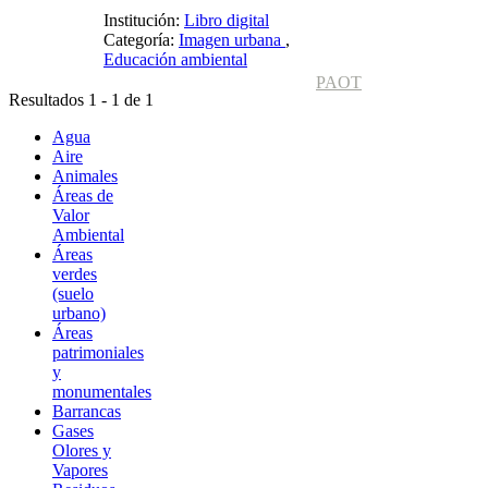
Institución:
Libro digital
Categoría:
Imagen urbana
,
Educación ambiental
PAOT
Resultados 1 - 1 de 1
Agua
Aire
Animales
Áreas de
Valor
Ambiental
Áreas
verdes
(suelo
urbano)
Áreas
patrimoniales
y
monumentales
Barrancas
Gases
Olores y
Vapores