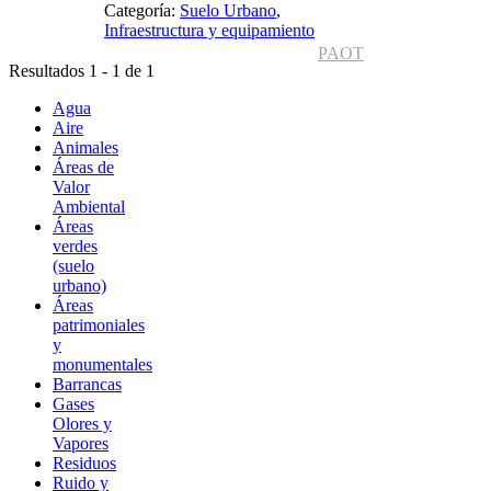
Categoría:
Suelo Urbano
,
Infraestructura y equipamiento
PAOT
Resultados 1 - 1 de 1
Agua
Aire
Animales
Áreas de
Valor
Ambiental
Áreas
verdes
(suelo
urbano)
Áreas
patrimoniales
y
monumentales
Barrancas
Gases
Olores y
Vapores
Residuos
Ruido y