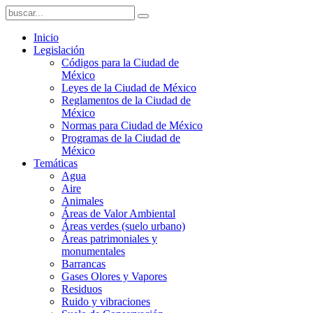
Inicio
Legislación
Códigos para la Ciudad de
México
Leyes de la Ciudad de México
Reglamentos de la Ciudad de
México
Normas para Ciudad de México
Programas de la Ciudad de
México
Temáticas
Agua
Aire
Animales
Áreas de Valor Ambiental
Áreas verdes (suelo urbano)
Áreas patrimoniales y
monumentales
Barrancas
Gases Olores y Vapores
Residuos
Ruido y vibraciones