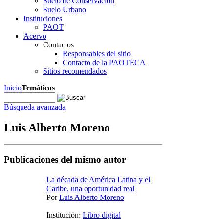
Suelo de Conservación
Suelo Urbano
Instituciones
PAOT
Acervo
Contactos
Responsables del sitio
Contacto de la PAOTECA
Sitios recomendados
Inicio
Temáticas
Búsqueda avanzada
Luis Alberto Moreno
Publicaciones del mismo autor
La década de América Latina y el
Caribe, una oportunidad real
Por
Luis Alberto Moreno
Institución:
Libro digital