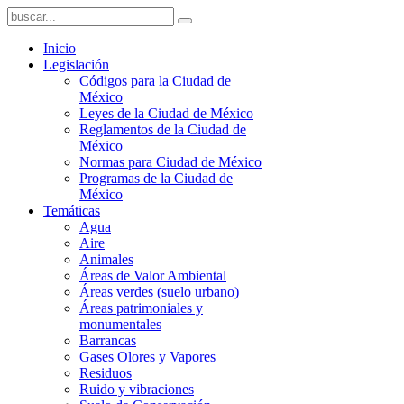
Inicio
Legislación
Códigos para la Ciudad de
México
Leyes de la Ciudad de México
Reglamentos de la Ciudad de
México
Normas para Ciudad de México
Programas de la Ciudad de
México
Temáticas
Agua
Aire
Animales
Áreas de Valor Ambiental
Áreas verdes (suelo urbano)
Áreas patrimoniales y
monumentales
Barrancas
Gases Olores y Vapores
Residuos
Ruido y vibraciones