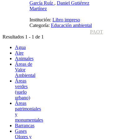
García Ruíz
,
Daniel Gutiérrez
Martínez
Institución:
Libro impreso
Categoría:
Educación ambiental
PAOT
Resultados 1 - 1 de 1
Agua
Aire
Animales
Áreas de
Valor
Ambiental
Áreas
verdes
(suelo
urbano)
Áreas
patrimoniales
y
monumentales
Barrancas
Gases
Olores y