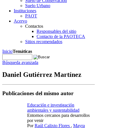
Suelo de Conservación
Suelo Urbano
Instituciones
PAOT
Acervo
Contactos
Responsables del sitio
Contacto de la PAOTECA
Sitios recomendados
Inicio
Temáticas
Búsqueda avanzada
Daniel Gutiérrez Martínez
Publicaciones del mismo autor
Educación e investigación
ambientales y sustentabilidad
Entornos cercanos para desarrollos
por venir
Por
Raúl Calixto Flores
,
Mayra