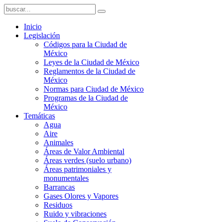
Inicio
Legislación
Códigos para la Ciudad de
México
Leyes de la Ciudad de México
Reglamentos de la Ciudad de
México
Normas para Ciudad de México
Programas de la Ciudad de
México
Temáticas
Agua
Aire
Animales
Áreas de Valor Ambiental
Áreas verdes (suelo urbano)
Áreas patrimoniales y
monumentales
Barrancas
Gases Olores y Vapores
Residuos
Ruido y vibraciones