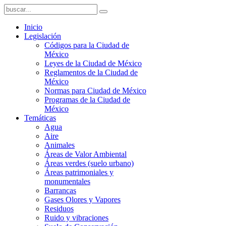
Inicio
Legislación
Códigos para la Ciudad de
México
Leyes de la Ciudad de México
Reglamentos de la Ciudad de
México
Normas para Ciudad de México
Programas de la Ciudad de
México
Temáticas
Agua
Aire
Animales
Áreas de Valor Ambiental
Áreas verdes (suelo urbano)
Áreas patrimoniales y
monumentales
Barrancas
Gases Olores y Vapores
Residuos
Ruido y vibraciones