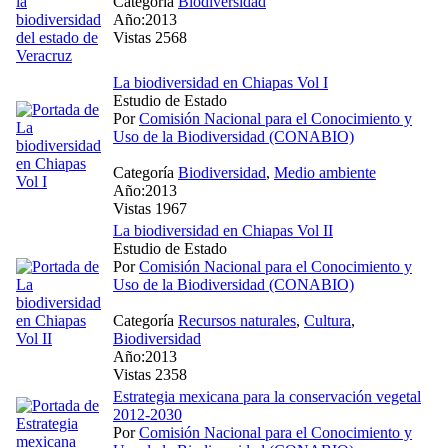
Categoría
Biodiversidad
Año:2013
Vistas 2568
La biodiversidad en Chiapas Vol I
Estudio de Estado
Por
Comisión Nacional para el Conocimiento y
Uso de la Biodiversidad (CONABIO)
Categoría
Biodiversidad
,
Medio ambiente
Año:2013
Vistas 1967
La biodiversidad en Chiapas Vol II
Estudio de Estado
Por
Comisión Nacional para el Conocimiento y
Uso de la Biodiversidad (CONABIO)
Categoría
Recursos naturales
,
Cultura
,
Biodiversidad
Año:2013
Vistas 2358
Estrategia mexicana para la conservación vegetal
2012-2030
Por
Comisión Nacional para el Conocimiento y