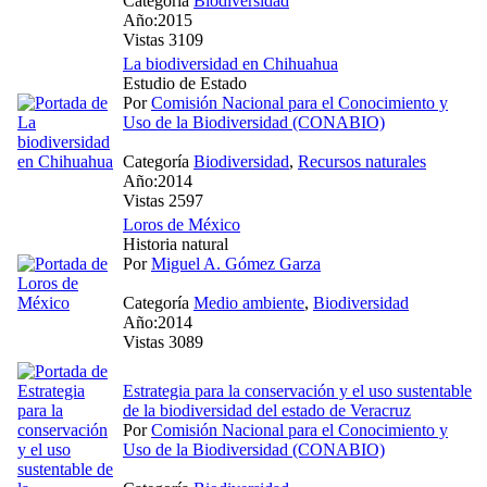
Categoría
Biodiversidad
Año:2015
Vistas 3109
La biodiversidad en Chihuahua
Estudio de Estado
Por
Comisión Nacional para el Conocimiento y
Uso de la Biodiversidad (CONABIO)
Categoría
Biodiversidad
,
Recursos naturales
Año:2014
Vistas 2597
Loros de México
Historia natural
Por
Miguel A. Gómez Garza
Categoría
Medio ambiente
,
Biodiversidad
Año:2014
Vistas 3089
Estrategia para la conservación y el uso sustentable
de la biodiversidad del estado de Veracruz
Por
Comisión Nacional para el Conocimiento y
Uso de la Biodiversidad (CONABIO)