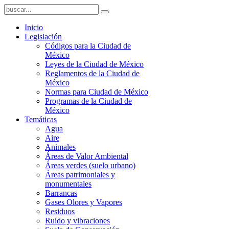
Inicio
Legislación
Códigos para la Ciudad de
México
Leyes de la Ciudad de México
Reglamentos de la Ciudad de
México
Normas para Ciudad de México
Programas de la Ciudad de
México
Temáticas
Agua
Aire
Animales
Áreas de Valor Ambiental
Áreas verdes (suelo urbano)
Áreas patrimoniales y
monumentales
Barrancas
Gases Olores y Vapores
Residuos
Ruido y vibraciones