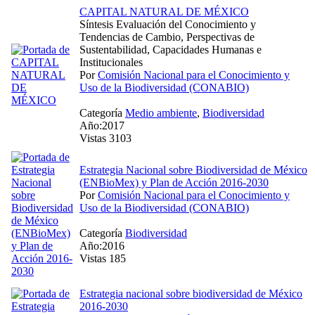
CAPITAL NATURAL DE MÉXICO
Síntesis Evaluación del Conocimiento y
Tendencias de Cambio, Perspectivas de
Sustentabilidad, Capacidades Humanas e
Institucionales
Por
Comisión Nacional para el Conocimiento y
Uso de la Biodiversidad (CONABIO)
Categoría
Medio ambiente
,
Biodiversidad
Año:2017
Vistas 3103
Estrategia Nacional sobre Biodiversidad de México
(ENBioMex) y Plan de Acción 2016-2030
Por
Comisión Nacional para el Conocimiento y
Uso de la Biodiversidad (CONABIO)
Categoría
Biodiversidad
Año:2016
Vistas 185
Estrategia nacional sobre biodiversidad de México
2016-2030