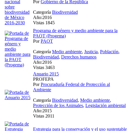
Por
Gobierno de la República
Categoría
Biodiversidad
Año:2016
Vistas 1845
Programa de género y medio ambiente para la
PAOT (Progema)
Por
PAOT
Categoría
Medio ambiente
,
Justicia
,
Población
,
Biodiversidad
,
Derechos humanos
Año:2016
Vistas 3463
Anuario 2015
PROFEPA
Por
Procuraduría Federal de Protección al
Ambiente
Categoría
Biodiversidad
,
Medio ambiente
,
Protección de los Animales
,
Legislación ambiental
Año:2015
Vistas 2011
Estrategia para la conservación y el uso sustentable