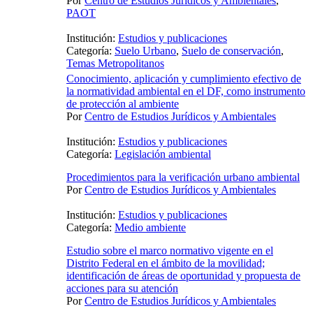
Por
Centro de Estudios Jurídicos y Ambientales
,
PAOT
Institución:
Estudios y publicaciones
Categoría:
Suelo Urbano
,
Suelo de conservación
,
Temas Metropolitanos
Conocimiento, aplicación y cumplimiento efectivo de
la normatividad ambiental en el DF, como instrumento
de protección al ambiente
Por
Centro de Estudios Jurídicos y Ambientales
Institución:
Estudios y publicaciones
Categoría:
Legislación ambiental
Procedimientos para la verificación urbano ambiental
Por
Centro de Estudios Jurídicos y Ambientales
Institución:
Estudios y publicaciones
Categoría:
Medio ambiente
Estudio sobre el marco normativo vigente en el
Distrito Federal en el ámbito de la movilidad;
identificación de áreas de oportunidad y propuesta de
acciones para su atención
Por
Centro de Estudios Jurídicos y Ambientales