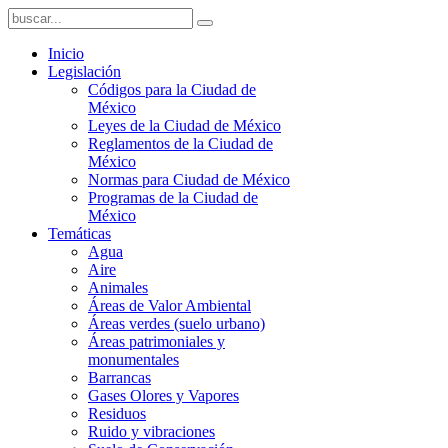
Inicio
Legislación
Códigos para la Ciudad de
México
Leyes de la Ciudad de México
Reglamentos de la Ciudad de
México
Normas para Ciudad de México
Programas de la Ciudad de
México
Temáticas
Agua
Aire
Animales
Áreas de Valor Ambiental
Áreas verdes (suelo urbano)
Áreas patrimoniales y
monumentales
Barrancas
Gases Olores y Vapores
Residuos
Ruido y vibraciones