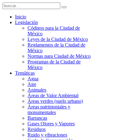
Inicio
Legislación
Códigos para la Ciudad de
México
Leyes de la Ciudad de México
Reglamentos de la Ciudad de
México
Normas para Ciudad de México
Programas de la Ciudad de
México
Temáticas
Agua
Aire
Animales
Áreas de Valor Ambiental
Áreas verdes (suelo urbano)
Áreas patrimoniales y
monumentales
Barrancas
Gases Olores y Vapores
Residuos
Ruido y vibraciones