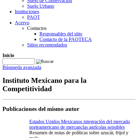
Suelo de Conservación
Suelo Urbano
Instituciones
PAOT
Acervo
Contactos
Responsables del sitio
Contacto de la PAOTECA
Sitios recomendados
Inicio
Búsqueda avanzada
Instituto Mexicano para la
Competitividad
Publicaciones del mismo autor
Estados Unidos Mexicanos integración del mercado
norteamericano de mercancías agrícolas sensibles
Resumen de notas de políticas sobre azucár, frijol y