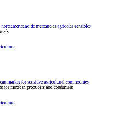
norteamericano de mercancías agrícolas sensibles
 maíz
icultura
ican market for sensitive agricultural commodities
ons for mexican producers and consumers
icultura