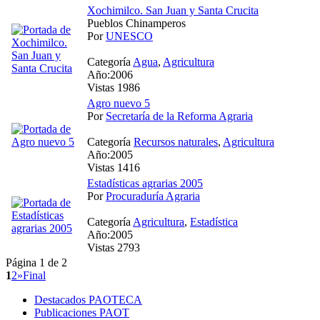
Xochimilco. San Juan y Santa Crucita
Pueblos Chinamperos
Por
UNESCO
Categoría
Agua
,
Agricultura
Año:2006
Vistas 1986
Agro nuevo 5
Por
Secretaría de la Reforma Agraria
Categoría
Recursos naturales
,
Agricultura
Año:2005
Vistas 1416
Estadísticas agrarias 2005
Por
Procuraduría Agraria
Categoría
Agricultura
,
Estadística
Año:2005
Vistas 2793
Página 1 de 2
1
2
»
Final
Destacados PAOTECA
Publicaciones PAOT