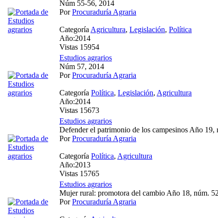
Núm 55-56, 2014
Por
Procuraduría Agraria
Categoría
Agricultura
,
Legislación
,
Política
Año:2014
Vistas 15954
Estudios agrarios
Núm 57, 2014
Por
Procuraduría Agraria
Categoría
Política
,
Legislación
,
Agricultura
Año:2014
Vistas 15673
Estudios agrarios
Defender el patrimonio de los campesinos Año 19,
Por
Procuraduría Agraria
Categoría
Política
,
Agricultura
Año:2013
Vistas 15765
Estudios agrarios
Mujer rural: promotora del cambio Año 18, núm. 5
Por
Procuraduría Agraria