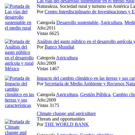
Las vías del desarrollo sustentable en el medio rural
Naturaleza, Sociedad rural y turismo en América La
Por
Centro Interdisciplinario de Investigaciones y
Categoría
Desarrollo sustentable
,
Agricultura
,
Medi
Año:2011
Vistas 6625
Análisis del gasto público en el desarrollo agrícola
Por
Banco Mundial
Categoría
Agricultura
Año:2009
Vistas 1467
Impacto del cambio climático en las tierras y sus car
Por
Secretaría de Medio Ambiente y Recursos Natu
Categoría
Agricultura
,
Gestión Pública
,
Cambio cli
Año:2009
Vistas 3175
Climate change and agriculture
Threats and opportunities
Por
THE WORLD BANK