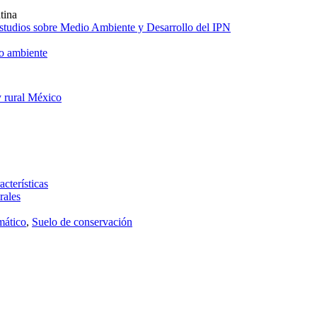
tina
 Estudios sobre Medio Ambiente y Desarrollo del IPN
o ambiente
 y rural México
acterísticas
rales
mático
,
Suelo de conservación