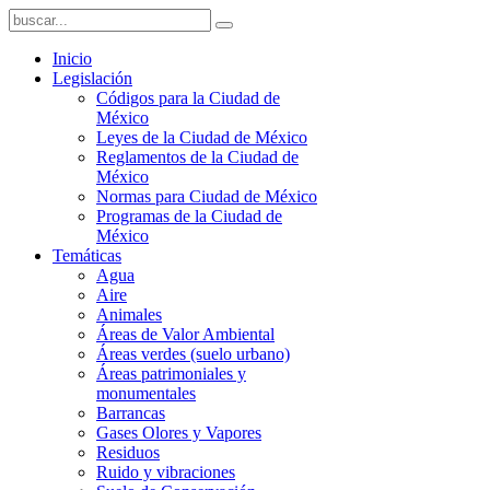
Inicio
Legislación
Códigos para la Ciudad de
México
Leyes de la Ciudad de México
Reglamentos de la Ciudad de
México
Normas para Ciudad de México
Programas de la Ciudad de
México
Temáticas
Agua
Aire
Animales
Áreas de Valor Ambiental
Áreas verdes (suelo urbano)
Áreas patrimoniales y
monumentales
Barrancas
Gases Olores y Vapores
Residuos
Ruido y vibraciones