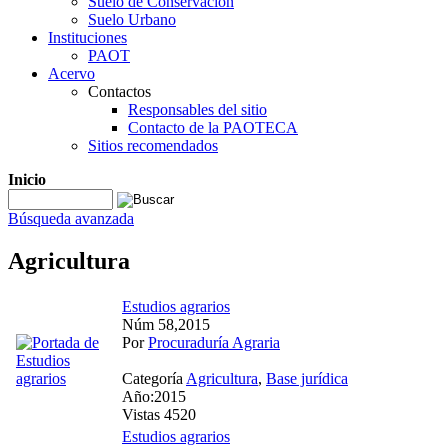
Suelo de Conservación
Suelo Urbano
Instituciones
PAOT
Acervo
Contactos
Responsables del sitio
Contacto de la PAOTECA
Sitios recomendados
Inicio
Búsqueda avanzada
Agricultura
Estudios agrarios
Núm 58,2015
Por
Procuraduría Agraria
Categoría
Agricultura
,
Base jurídica
Año:2015
Vistas 4520
Estudios agrarios