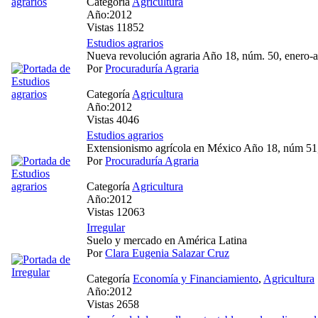
Categoría
Agricultura
Año:2012
Vistas 11852
Estudios agrarios
Nueva revolución agraria Año 18, núm. 50, enero-a
Por
Procuraduría Agraria
Categoría
Agricultura
Año:2012
Vistas 4046
Estudios agrarios
Extensionismo agrícola en México Año 18, núm 51
Por
Procuraduría Agraria
Categoría
Agricultura
Año:2012
Vistas 12063
Irregular
Suelo y mercado en América Latina
Por
Clara Eugenia Salazar Cruz
Categoría
Economía y Financiamiento
,
Agricultura
Año:2012
Vistas 2658