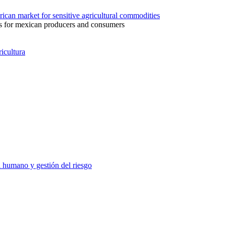
ican market for sensitive agricultural commodities
ns for mexican producers and consumers
icultura
 humano y gestión del riesgo