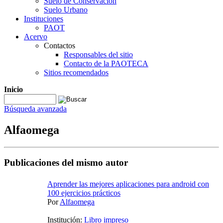
Suelo de Conservación
Suelo Urbano
Instituciones
PAOT
Acervo
Contactos
Responsables del sitio
Contacto de la PAOTECA
Sitios recomendados
Inicio
Búsqueda avanzada
Alfaomega
Publicaciones del mismo autor
Aprender las mejores aplicaciones para android con
100 ejercicios prácticos
Por
Alfaomega
Institución:
Libro impreso