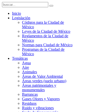
Inicio
Legislación
Códigos para la Ciudad de
México
Leyes de la Ciudad de México
Reglamentos de la Ciudad de
México
Normas para Ciudad de México
Programas de la Ciudad de
México
Temáticas
Agua
Aire
Animales
Áreas de Valor Ambiental
Áreas verdes (suelo urbano)
Áreas patrimoniales y
monumentales
Barrancas
Gases Olores y Vapores
Residuos
Ruido y vibraciones