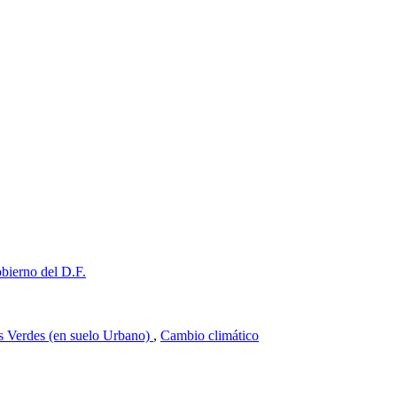
bierno del D.F.
s Verdes (en suelo Urbano)
,
Cambio climático