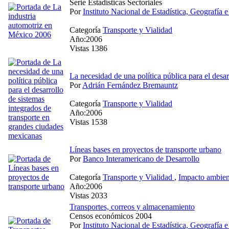
Serie Estadísticas Sectoriales
Por
Instituto Nacional de Estadística, Geografía e
Categoría
Transporte y Vialidad
Año:2006
Vistas 1386
La necesidad de una política pública para el desa
Por
Adrián Fernández Bremauntz
Categoría
Transporte y Vialidad
Año:2006
Vistas 1538
Líneas bases en proyectos de transporte urbano
Por
Banco Interamericano de Desarrollo
Categoría
Transporte y Vialidad
,
Impacto ambient
Año:2006
Vistas 2033
Transportes, correos y almacenamiento
Censos económicos 2004
Por
Instituto Nacional de Estadística, Geografía e