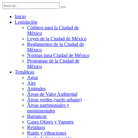
Inicio
Legislación
Códigos para la Ciudad de
México
Leyes de la Ciudad de México
Reglamentos de la Ciudad de
México
Normas para Ciudad de México
Programas de la Ciudad de
México
Temáticas
Agua
Aire
Animales
Áreas de Valor Ambiental
Áreas verdes (suelo urbano)
Áreas patrimoniales y
monumentales
Barrancas
Gases Olores y Vapores
Residuos
Ruido y vibraciones