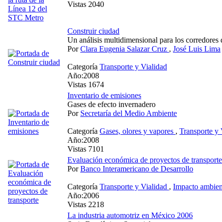
Vistas 2040
Construir ciudad
Un análisis multidimensional para los corredores
Por
Clara Eugenia Salazar Cruz
,
José Luis Lima
Categoría
Transporte y Vialidad
Año:2008
Vistas 1674
Inventario de emisiones
Gases de efecto invernadero
Por
Secretaría del Medio Ambiente
Categoría
Gases, olores y vapores
,
Transporte y
Año:2008
Vistas 7101
Evaluación económica de proyectos de transporte
Por
Banco Interamericano de Desarrollo
Categoría
Transporte y Vialidad
,
Impacto ambient
Año:2006
Vistas 2218
La industria automotriz en México 2006