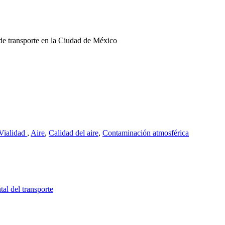
 de transporte en la Ciudad de México
 Vialidad
,
Aire
,
Calidad del aire
,
Contaminación atmosférica
al del transporte