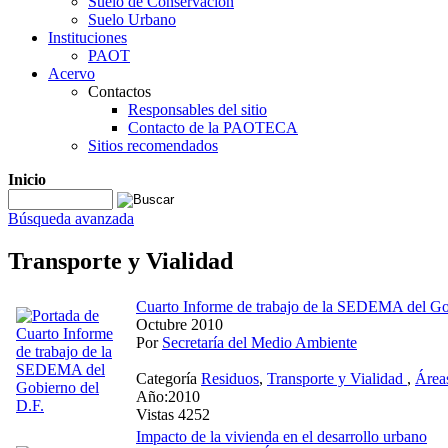
Suelo de Conservación
Suelo Urbano
Instituciones
PAOT
Acervo
Contactos
Responsables del sitio
Contacto de la PAOTECA
Sitios recomendados
Inicio
Búsqueda avanzada
Transporte y Vialidad
Cuarto Informe de trabajo de la SEDEMA del Go
Octubre 2010
Por
Secretaría del Medio Ambiente
Categoría
Residuos
,
Transporte y Vialidad
,
Área
Año:2010
Vistas 4252
Impacto de la vivienda en el desarrollo urbano