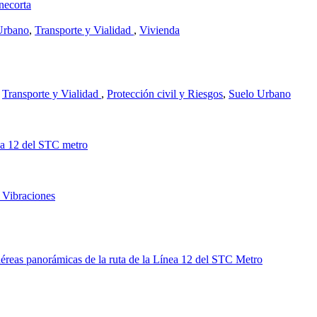
necorta
Urbano
,
Transporte y Vialidad
,
Vivienda
,
Transporte y Vialidad
,
Protección civil y Riesgos
,
Suelo Urbano
nea 12 del STC metro
 Vibraciones
aéreas panorámicas de la ruta de la Línea 12 del STC Metro