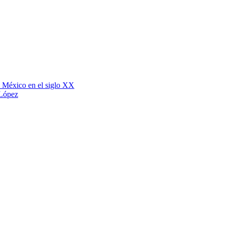
e México en el siglo XX
 López