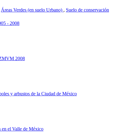
,
Áreas Verdes (en suelo Urbano)
,
Suelo de conservación
005 - 2008
 la ZMVM 2008
rboles y arbustos de la Ciudad de México
da en el Valle de México