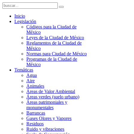
Inicio
Legislación
Códigos para la Ciudad de
México
Leyes de la Ciudad de México
Reglamentos de la Ciudad de
México
Normas para Ciudad de México
Programas de la Ciudad de
México
Temáticas
Agua
Aire
Animales
Áreas de Valor Ambiental
Áreas verdes (suelo urbano)
Áreas patrimoniales y
monumentales
Barrancas
Gases Olores y Vapores
Residuos
Ruido y vibraciones