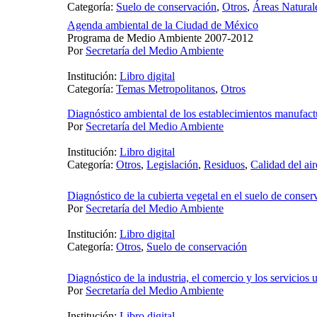
Categoría:
Suelo de conservación
,
Otros
,
Áreas Natural
Agenda ambiental de la Ciudad de México
Programa de Medio Ambiente 2007-2012
Por
Secretaría del Medio Ambiente
Institución:
Libro digital
Categoría:
Temas Metropolitanos
,
Otros
Diagnóstico ambiental de los establecimientos manufact
Por
Secretaría del Medio Ambiente
Institución:
Libro digital
Categoría:
Otros
,
Legislación
,
Residuos
,
Calidad del air
Diagnóstico de la cubierta vegetal en el suelo de conser
Por
Secretaría del Medio Ambiente
Institución:
Libro digital
Categoría:
Otros
,
Suelo de conservación
Diagnóstico de la industria, el comercio y los servicios 
Por
Secretaría del Medio Ambiente
Institución:
Libro digital