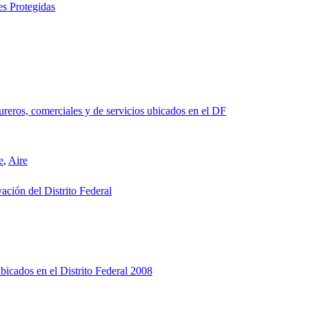
es Protegidas
ureros, comerciales y de servicios ubicados en el DF
e
,
Aire
vación del Distrito Federal
ubicados en el Distrito Federal 2008