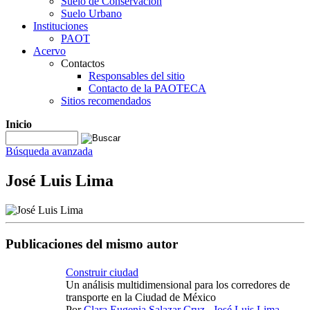
Suelo de Conservación
Suelo Urbano
Instituciones
PAOT
Acervo
Contactos
Responsables del sitio
Contacto de la PAOTECA
Sitios recomendados
Inicio
Búsqueda avanzada
José Luis Lima
Publicaciones del mismo autor
Construir ciudad
Un análisis multidimensional para los corredores de
transporte en la Ciudad de México
Por
Clara Eugenia Salazar Cruz
,
José Luis Lima