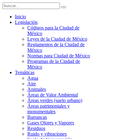
Inicio
Legislación
Códigos para la Ciudad de
México
Leyes de la Ciudad de México
Reglamentos de la Ciudad de
México
Normas para Ciudad de México
Programas de la Ciudad de
México
Temáticas
Agua
Aire
Animales
Áreas de Valor Ambiental
Áreas verdes (suelo urbano)
Áreas patrimoniales y
monumentales
Barrancas
Gases Olores y Vapores
Residuos
Ruido y vibraciones