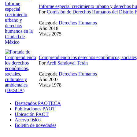
Informe especial crecimiento urbano y derechos 
Por
Comisión de Derechos Humanos del Distrito
Categoría
Derechos Humanos
Año:2018
Vistas 2075
Comprendiendo los derechos económicos, sociales
Por
Areli Sandoval Terán
Categoría
Derechos Humanos
Año:2007
Vistas 1978
Destacados PAOTECA
Publicaciones PAOT
Ubicación PAOT
Acervo físico
Boletín de novedades