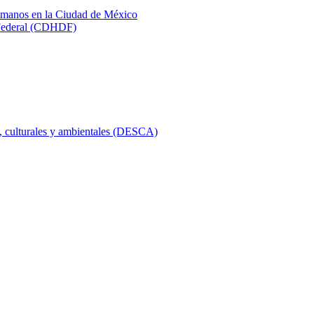
humanos en la Ciudad de México
 Federal (CDHDF)
, culturales y ambientales (DESCA)