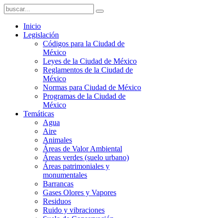
Inicio
Legislación
Códigos para la Ciudad de
México
Leyes de la Ciudad de México
Reglamentos de la Ciudad de
México
Normas para Ciudad de México
Programas de la Ciudad de
México
Temáticas
Agua
Aire
Animales
Áreas de Valor Ambiental
Áreas verdes (suelo urbano)
Áreas patrimoniales y
monumentales
Barrancas
Gases Olores y Vapores
Residuos
Ruido y vibraciones