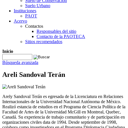
Suelo de Conservación
Suelo Urbano
Instituciones
PAOT
Acervo
Contactos
Responsables del sitio
Contacto de la PAOTECA
Sitios recomendados
Inicio
Búsqueda avanzada
Areli Sandoval Terán
Arely Sandoval Terán es egresada de la Licenciatura en Relaciones
Internacionales de la Universidad Nacional Autónoma de México.
Realizó estancia de estudios en el Programa de Ciencia Política de la
Facultad de Artes de la Universidad McGill en Montreal, Quebec,
Canadá. Su experiencia de trabajo comunitario y de participación en
organizaciones civiles data de 1994. Desde septiembre de 1998,
colabora como investigadora en el Programa Diplomacia Ciudadana