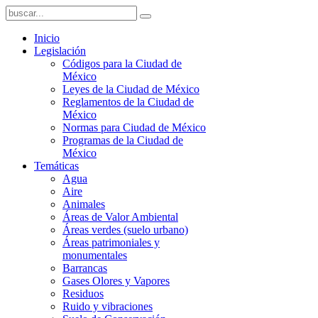
Inicio
Legislación
Códigos para la Ciudad de
México
Leyes de la Ciudad de México
Reglamentos de la Ciudad de
México
Normas para Ciudad de México
Programas de la Ciudad de
México
Temáticas
Agua
Aire
Animales
Áreas de Valor Ambiental
Áreas verdes (suelo urbano)
Áreas patrimoniales y
monumentales
Barrancas
Gases Olores y Vapores
Residuos
Ruido y vibraciones