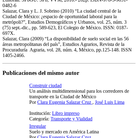
0482-6
Salazar, Clara y L. J. Sobrino (2010) “La ciudad central de la
Ciudad de México: ¿espacio de oportunidad laboral para la
metrópoli?”, Estudios Demográficos y Urbanos, vol. 25, núm. 3
(75) sept.-dic., pp. 589-623, El Colegio de México. ISSN: 0187-
697X.
Salazar, Clara (2009) “La disponibilidad de suelo social en las 56
áreas metropolitanas del país”, Estudios Agrarios, Revista de la
Procuraduría Agraria, vol. 28, núm. 4, México, pp.125-148. ISSN
1405-2466.
Publicaciones del mismo autor
Construir ciudad
Un análisis multidimensional para los corredores de
transporte en la Ciudad de México
Por
Clara Eugenia Salazar Cruz
,
José Luis Lima
Institución:
Libro impreso
Categoría:
Transporte y Vialidad
Irregular
Suelo y mercado en América Latina
Por
Clara Eugenia Salazar Cruz