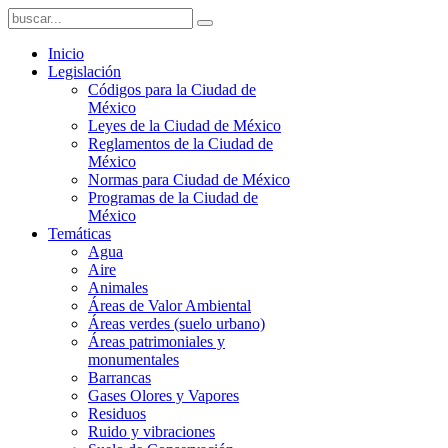
Inicio
Legislación
Códigos para la Ciudad de
México
Leyes de la Ciudad de México
Reglamentos de la Ciudad de
México
Normas para Ciudad de México
Programas de la Ciudad de
México
Temáticas
Agua
Aire
Animales
Áreas de Valor Ambiental
Áreas verdes (suelo urbano)
Áreas patrimoniales y
monumentales
Barrancas
Gases Olores y Vapores
Residuos
Ruido y vibraciones