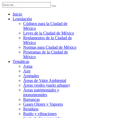
Inicio
Legislación
Códigos para la Ciudad de
México
Leyes de la Ciudad de México
Reglamentos de la Ciudad de
México
Normas para Ciudad de México
Programas de la Ciudad de
México
Temáticas
Agua
Aire
Animales
Áreas de Valor Ambiental
Áreas verdes (suelo urbano)
Áreas patrimoniales y
monumentales
Barrancas
Gases Olores y Vapores
Residuos
Ruido y vibraciones