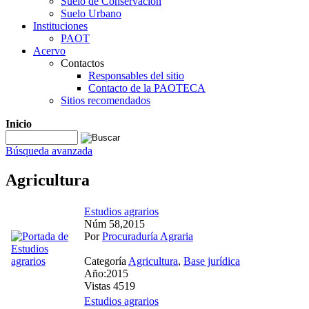
Suelo de Conservación
Suelo Urbano
Instituciones
PAOT
Acervo
Contactos
Responsables del sitio
Contacto de la PAOTECA
Sitios recomendados
Inicio
Búsqueda avanzada
Agricultura
Estudios agrarios
Núm 58,2015
Por
Procuraduría Agraria
Categoría
Agricultura
,
Base jurídica
Año:2015
Vistas 4519
Estudios agrarios