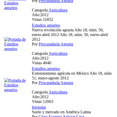
Por
Procuraduría Agraria
Categoría
Agricultura
Año:2012
Vistas 11852
Estudios agrarios
Nueva revolución agraria Año 18, núm. 50,
enero-abril 2012 Año 18, núm. 50, enero-abril
2012
Por
Procuraduría Agraria
Categoría
Agricultura
Año:2012
Vistas 4046
Estudios agrarios
Extensionismo agrícola en México Año 18, núm
51, mayo-agosto 2012
Por
Procuraduría Agraria
Categoría
Agricultura
Año:2012
Vistas 12063
Irregular
Suelo y mercado en América Latina
Por
Clara Eugenia Salazar Cruz