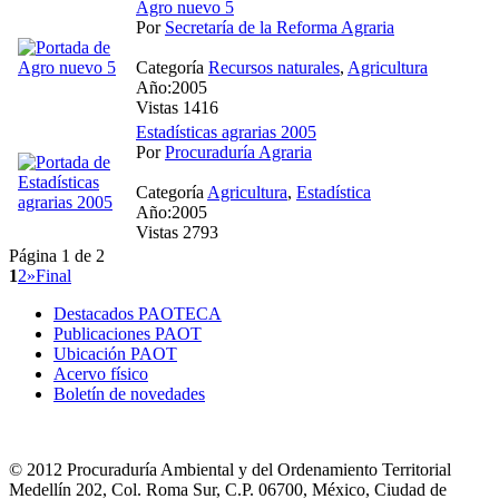
Agro nuevo 5
Por
Secretaría de la Reforma Agraria
Categoría
Recursos naturales
,
Agricultura
Año:2005
Vistas 1416
Estadísticas agrarias 2005
Por
Procuraduría Agraria
Categoría
Agricultura
,
Estadística
Año:2005
Vistas 2793
Página 1 de 2
1
2
»
Final
Destacados PAOTECA
Publicaciones PAOT
Ubicación PAOT
Acervo físico
Boletín de novedades
© 2012 Procuraduría Ambiental y del Ordenamiento Territorial
Medellín 202, Col. Roma Sur, C.P. 06700, México, Ciudad de