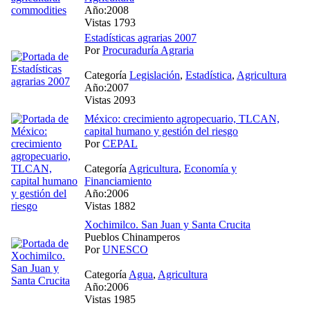
Año:2008
Vistas 1793
Estadísticas agrarias 2007
Por
Procuraduría Agraria
Categoría
Legislación
,
Estadística
,
Agricultura
Año:2007
Vistas 2093
México: crecimiento agropecuario, TLCAN,
capital humano y gestión del riesgo
Por
CEPAL
Categoría
Agricultura
,
Economía y
Financiamiento
Año:2006
Vistas 1882
Xochimilco. San Juan y Santa Crucita
Pueblos Chinamperos
Por
UNESCO
Categoría
Agua
,
Agricultura
Año:2006
Vistas 1985