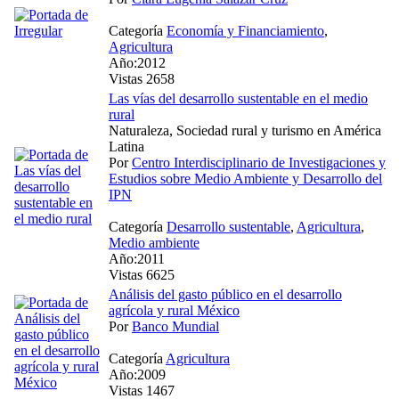
Categoría
Economía y Financiamiento
,
Agricultura
Año:2012
Vistas 2658
Las vías del desarrollo sustentable en el medio
rural
Naturaleza, Sociedad rural y turismo en América
Latina
Por
Centro Interdisciplinario de Investigaciones y
Estudios sobre Medio Ambiente y Desarrollo del
IPN
Categoría
Desarrollo sustentable
,
Agricultura
,
Medio ambiente
Año:2011
Vistas 6625
Análisis del gasto público en el desarrollo
agrícola y rural México
Por
Banco Mundial
Categoría
Agricultura
Año:2009
Vistas 1467