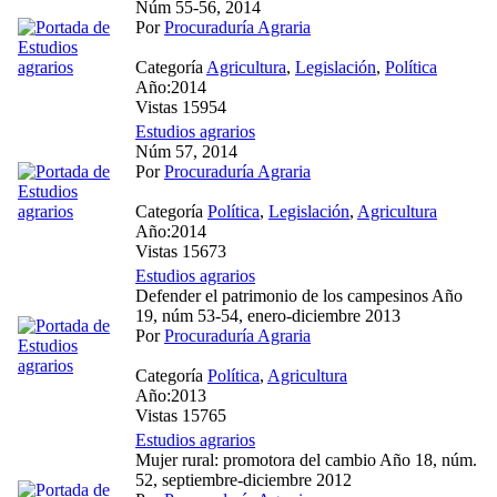
Núm 55-56, 2014
Por
Procuraduría Agraria
Categoría
Agricultura
,
Legislación
,
Política
Año:2014
Vistas 15954
Estudios agrarios
Núm 57, 2014
Por
Procuraduría Agraria
Categoría
Política
,
Legislación
,
Agricultura
Año:2014
Vistas 15673
Estudios agrarios
Defender el patrimonio de los campesinos Año
19, núm 53-54, enero-diciembre 2013
Por
Procuraduría Agraria
Categoría
Política
,
Agricultura
Año:2013
Vistas 15765
Estudios agrarios
Mujer rural: promotora del cambio Año 18, núm.
52, septiembre-diciembre 2012