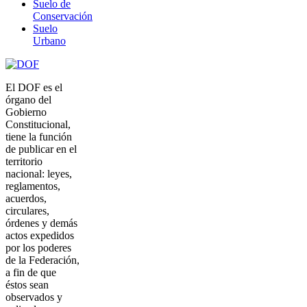
Suelo de
Conservación
Suelo
Urbano
El DOF es el
órgano del
Gobierno
Constitucional,
tiene la función
de publicar en el
territorio
nacional: leyes,
reglamentos,
acuerdos,
circulares,
órdenes y demás
actos expedidos
por los poderes
de la Federación,
a fin de que
éstos sean
observados y