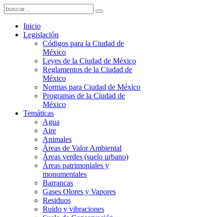
Inicio
Legislación
Códigos para la Ciudad de
México
Leyes de la Ciudad de México
Reglamentos de la Ciudad de
México
Normas para Ciudad de México
Programas de la Ciudad de
México
Temáticas
Agua
Aire
Animales
Áreas de Valor Ambiental
Áreas verdes (suelo urbano)
Áreas patrimoniales y
monumentales
Barrancas
Gases Olores y Vapores
Residuos
Ruido y vibraciones