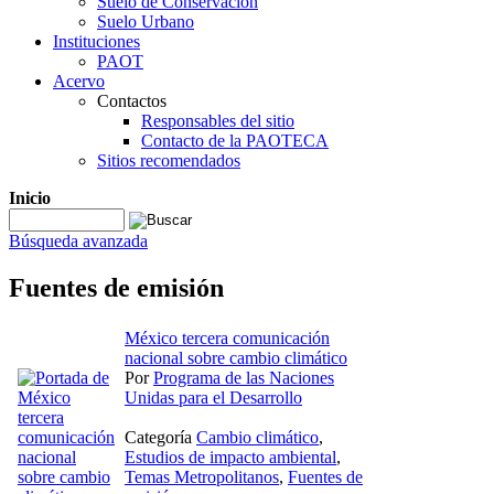
Suelo de Conservación
Suelo Urbano
Instituciones
PAOT
Acervo
Contactos
Responsables del sitio
Contacto de la PAOTECA
Sitios recomendados
Inicio
Búsqueda avanzada
Fuentes de emisión
México tercera comunicación
nacional sobre cambio climático
Por
Programa de las Naciones
Unidas para el Desarrollo
Categoría
Cambio climático
,
Estudios de impacto ambiental
,
Temas Metropolitanos
,
Fuentes de